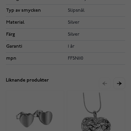
Typ av smycken
Slipsnål
Material
Silver
Färg
Silver
Garanti
1 år
mpn
FFSN110
Liknande produkter