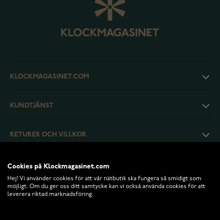
KLOCKMAGASINET.COM
KUNDTJÄNST
RETURER OCH VILLKOR
INFO
Cookies på Klockmagasinet.com
Hej! Vi använder cookies för att vår nätbutik ska fungera så smidigt som
möjligt. Om du ger oss ditt samtycke kan vi också använda cookies för att
leverera riktad marknadsföring.