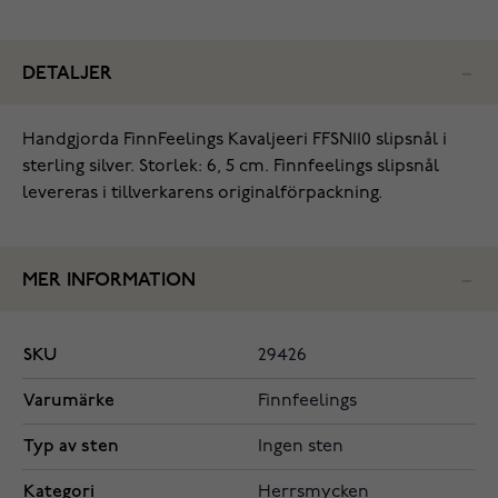
DETALJER
‌Handgjorda FinnFeelings Kavaljeeri FFSN110 slipsnål i
sterling silver. Storlek: 6, 5 cm. Finnfeelings slipsnål
levereras i tillverkarens originalförpackning.
MER INFORMATION
SKU
29426
Varumärke
Finnfeelings
Typ av sten
Ingen sten
Kategori
Herrsmycken