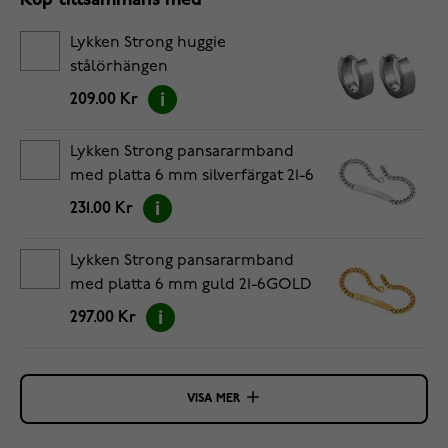
Köp tillsammans med
Lykken Strong huggie
stålörhängen
209.00 Kr
Lykken Strong pansararmband
med platta 6 mm silverfärgat 21-6
231.00 Kr
Lykken Strong pansararmband
med platta 6 mm guld 21-6GOLD
297.00 Kr
VISA MER