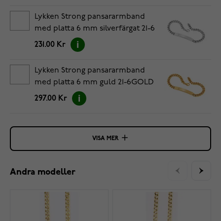
Lykken Strong pansararmband
med platta 6 mm silverfärgat 21-6
231.00 Kr
Lykken Strong pansararmband
med platta 6 mm guld 21-6GOLD
297.00 Kr
VISA MER
Andra modeller