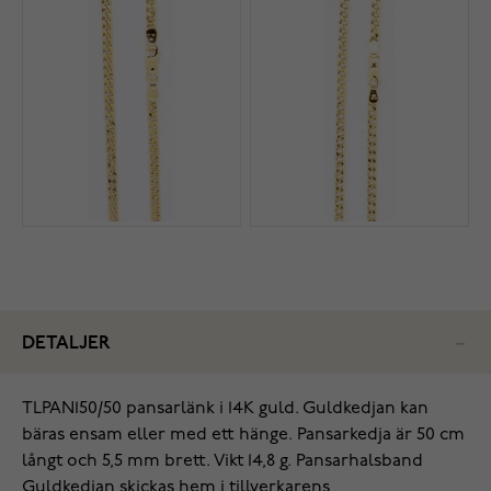
DETALJER
‌TLPAN150/50 pansarlänk i 14K guld. Guldkedjan kan
bäras ensam eller med ett hänge. Pansarkedja är 50 cm
långt och 5,5 mm brett. Vikt 14,8 g. Pansarhalsband
Guldkedjan skickas hem i tillverkarens