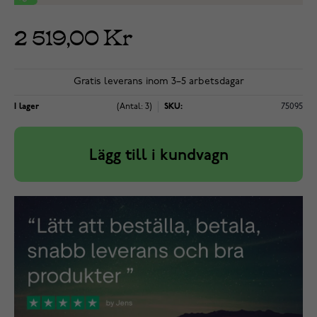
2 519,00 Kr
Gratis leverans inom 3–5 arbetsdagar
I lager
(Antal: 3)
SKU:
75095
Lägg till i kundvagn