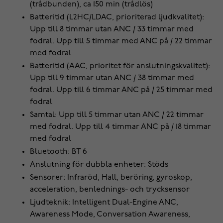
(trådbunden), ca 150 min (trådlös)
Batteritid (L2HC/LDAC, prioriterad ljudkvalitet):
Upp till 8 timmar utan ANC / 33 timmar med
fodral. Upp till 5 timmar med ANC på / 22 timmar
med fodral
Batteritid (AAC, prioritet för anslutningskvalitet):
Upp till 9 timmar utan ANC / 38 timmar med
fodral. Upp till 6 timmar ANC på / 25 timmar med
fodral
Samtal: Upp till 5 timmar utan ANC / 22 timmar
med fodral. Upp till 4 timmar ANC på / 18 timmar
med fodral
Bluetooth: BT 6
Anslutning för dubbla enheter: Stöds
Sensorer: Infraröd, Hall, beröring, gyroskop,
acceleration, benlednings- och trycksensor
Ljudteknik: Intelligent Dual-Engine ANC,
Awareness Mode, Conversation Awareness,