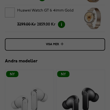
Huawei Watch GT 6 41mm Gold
3299.00 Kr
2859.00 Kr
VISA MER
Andra modeller
NY
NY