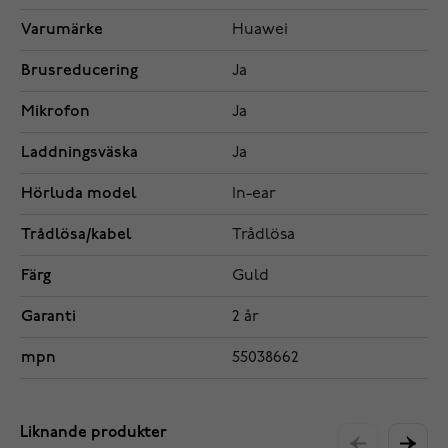
Varumärke
Huawei
Brusreducering
Ja
Mikrofon
Ja
Laddningsväska
Ja
Hörluda model
In-ear
Trådlösa/kabel
Trådlösa
Färg
Guld
Garanti
2 år
mpn
55038662
Liknande produkter