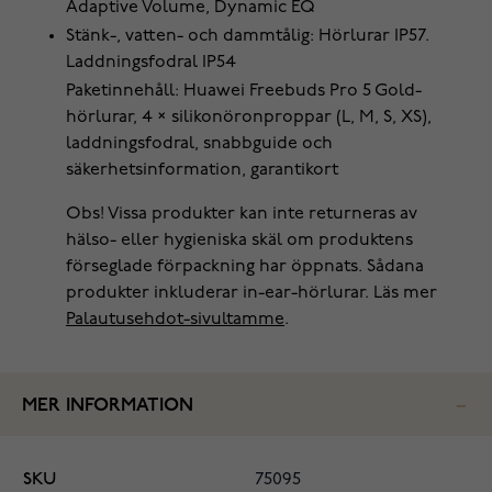
Adaptive Volume, Dynamic EQ
Stänk-, vatten- och dammtålig: Hörlurar IP57.
Laddningsfodral IP54
Paketinnehåll: Huawei Freebuds Pro 5 Gold-
hörlurar, 4 × silikonöronproppar (L, M, S, XS),
laddningsfodral, snabbguide och
säkerhetsinformation, garantikort
Obs! Vissa produkter kan inte returneras av
hälso- eller hygieniska skäl om produktens
förseglade förpackning har öppnats. Sådana
produkter inkluderar in-ear-hörlurar. Läs mer
Palautusehdot-sivultamme
.
MER INFORMATION
SKU
75095