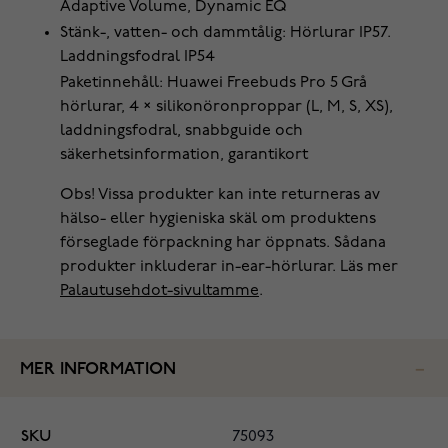
Adaptive Volume, Dynamic EQ
Stänk-, vatten- och dammtålig: Hörlurar IP57.
Laddningsfodral IP54
Paketinnehåll: Huawei Freebuds Pro 5 Grå
hörlurar, 4 × silikonöronproppar (L, M, S, XS),
laddningsfodral, snabbguide och
säkerhetsinformation, garantikort
Obs! Vissa produkter kan inte returneras av
hälso- eller hygieniska skäl om produktens
förseglade förpackning har öppnats. Sådana
produkter inkluderar in-ear-hörlurar. Läs mer
Palautusehdot-sivultamme
.
MER INFORMATION
SKU
75093