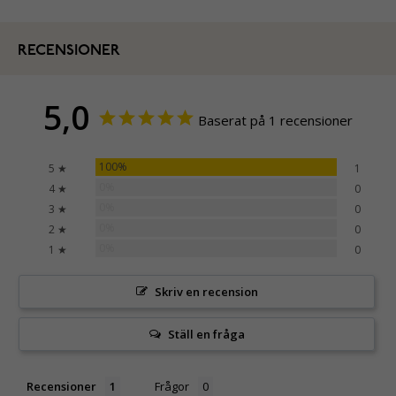
RECENSIONER
5,0
Baserat på 1 recensioner
100%
5 ★
1
0%
4 ★
0
0%
3 ★
0
0%
2 ★
0
0%
1 ★
0
Skriv en recension
Ställ en fråga
Recensioner
Frågor