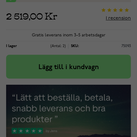
2 519,00 Kr
1
recension
Gratis leverans inom 3–5 arbetsdagar
I lager
(Antal: 2)
SKU:
75093
Lägg till i kundvagn