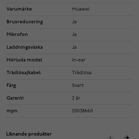
Varumärke
Huawei
Brusreducering
Ja
Mikrofon
Ja
Laddningsväska
Ja
Hörluda model
In-ear
Trådlösa/kabel
Trådlösa
Färg
Svart
Garanti
2 år
mpn
55038660
Liknande produkter