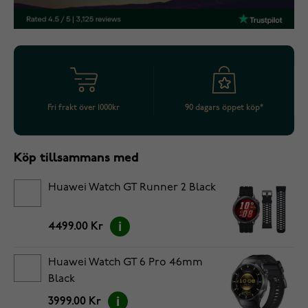
Fri frakt över 1000kr
90 dagars öppet köp*
Köp tillsammans med
Huawei Watch GT Runner 2 Black
4499.00 Kr
Huawei Watch GT 6 Pro 46mm
Black
3999.00 Kr