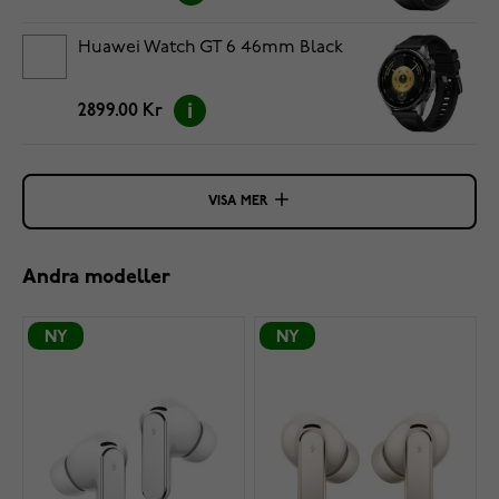
Huawei Watch GT 6 46mm Black
2899.00 Kr
VISA MER
Andra modeller
NY
NY