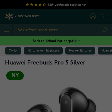
Hoppa till innehållet
9,619
verifierade recensioner
Cart
Sea
Back to School har börjat! 👉
Övrigt
Hörlurar och högtalare
Huawei hörlurar
Huawei 
Huawei Freebuds Pro 5 Silver
NY