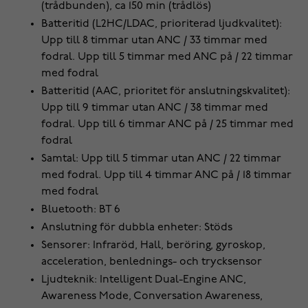
(trådbunden), ca 150 min (trådlös)
Batteritid (L2HC/LDAC, prioriterad ljudkvalitet):
Upp till 8 timmar utan ANC / 33 timmar med
fodral. Upp till 5 timmar med ANC på / 22 timmar
med fodral
Batteritid (AAC, prioritet för anslutningskvalitet):
Upp till 9 timmar utan ANC / 38 timmar med
fodral. Upp till 6 timmar ANC på / 25 timmar med
fodral
Samtal: Upp till 5 timmar utan ANC / 22 timmar
med fodral. Upp till 4 timmar ANC på / 18 timmar
med fodral
Bluetooth: BT 6
Anslutning för dubbla enheter: Stöds
Sensorer: Infraröd, Hall, beröring, gyroskop,
acceleration, benlednings- och trycksensor
Ljudteknik: Intelligent Dual-Engine ANC,
Awareness Mode, Conversation Awareness,