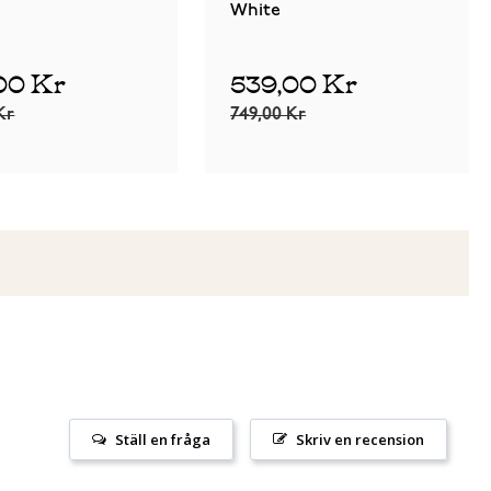
White
00 Kr
539,00 Kr
Kr
749,00 Kr
Ställ en fråga
Skriv en recension