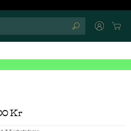
Cart
Search
00 Kr