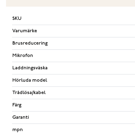
SKU
Varumärke
Brusreducering
Mikrofon
Laddningsväska
Hörluda model
Trådlösa/kabel
Färg
Garanti
mpn