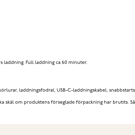
 laddning. Full laddning ca 60 minuter.
rlurar, laddningsfodral, USB-C-laddningskabel, snabbstarts
ska skäl om produktens förseglade förpackning har brutits. S