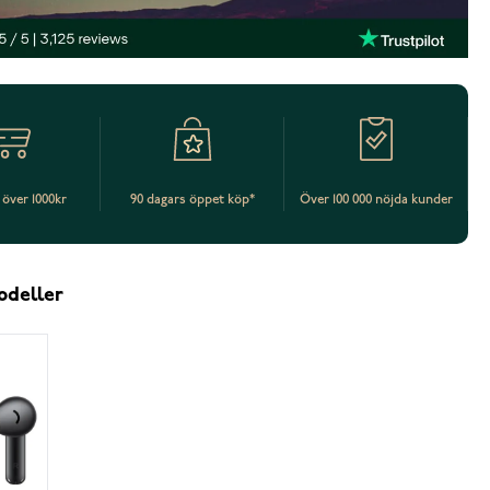
t över 1000kr
90 dagars öppet köp*
Över 100 000 nöjda kunder
odeller