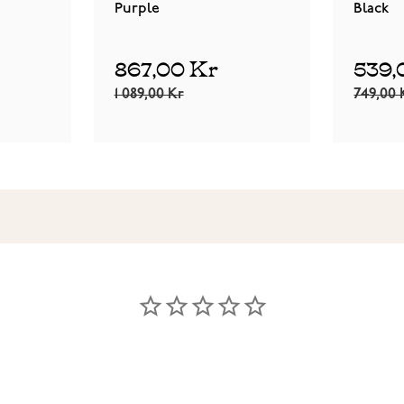
Purple
Black
867,00 Kr
539,
1 089,00 Kr
749,00 