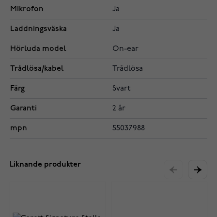
Mikrofon
Ja
Laddningsväska
Ja
Hörluda model
On-ear
Trådlösa/kabel
Trådlösa
Färg
Svart
Garanti
2 år
mpn
55037988
Liknande produkter