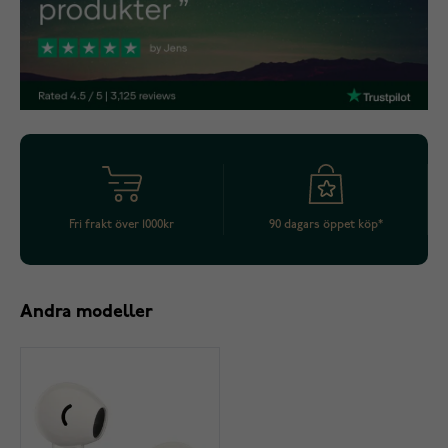
Fri frakt över 1000kr
90 dagars öppet köp*
Andra modeller