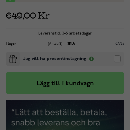
649,00 Kr
Leveranstid: 3-5 arbetsdagar
I lager
(Antal: 2)
SKU:
67755
Jag vill ha presentinslagning
Lägg till i kundvagn