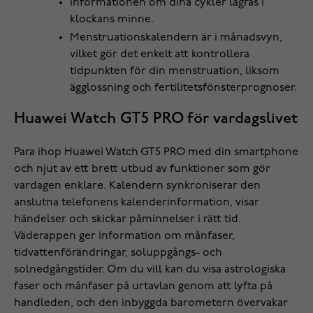
Informationen om dina cykler lagras i
klockans minne.
Menstruationskalendern är i månadsvyn,
vilket gör det enkelt att kontrollera
tidpunkten för din menstruation, liksom
ägglossning och fertilitetsfönsterprognoser.
Huawei Watch GT5 PRO för vardagslivet
Para ihop Huawei Watch GT5 PRO med din smartphone
och njut av ett brett utbud av funktioner som gör
vardagen enklare. Kalendern synkroniserar den
anslutna telefonens kalenderinformation, visar
händelser och skickar påminnelser i rätt tid.
Väderappen ger information om månfaser,
tidvattenförändringar, soluppgångs- och
solnedgångstider. Om du vill kan du visa astrologiska
faser och månfaser på urtavlan genom att lyfta på
handleden, och den inbyggda barometern övervakar