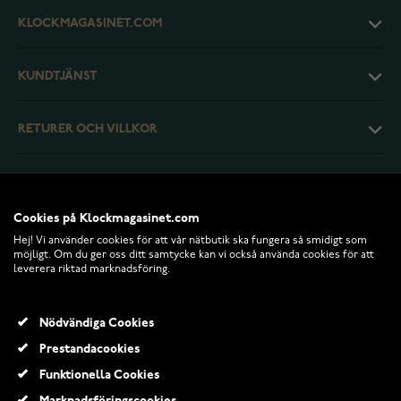
KLOCKMAGASINET.COM
KUNDTJÄNST
RETURER OCH VILLKOR
INFO
Cookies på Klockmagasinet.com
Hej! Vi använder cookies för att vår nätbutik ska fungera så smidigt som
möjligt. Om du ger oss ditt samtycke kan vi också använda cookies för att
leverera riktad marknadsföring.
Nödvändiga Cookies
Prestandacookies
Funktionella Cookies
© 2026 Klockmagasinet.com