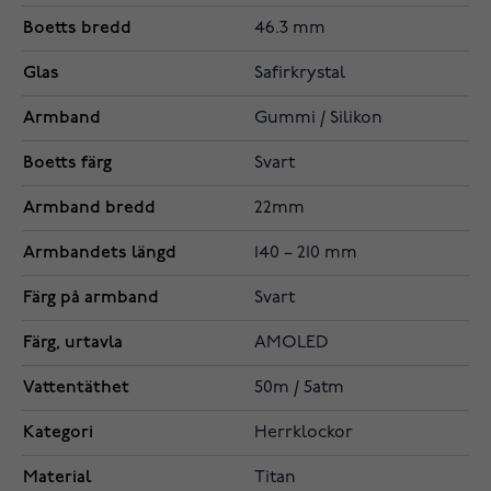
Boetts bredd
46.3 mm
Glas
Safirkrystal
Armband
Gummi / Silikon
Boetts färg
Svart
Armband bredd
22mm
Armbandets längd
140 – 210 mm
Färg på armband
Svart
Färg, urtavla
AMOLED
Vattentäthet
50m / 5atm
Kategori
Herrklockor
Material
Titan