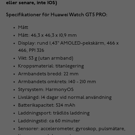
eller senare, inte IOS)
Specifikationer för Huawei Watch GT5 PRO:
Mått
Mått: 46,3 x 46,3 x 10,9 mm
Display: rund 1,43" AMOLED-pekskärm, 466 x
466, PPI 326
Vikt: 53 g (utan armband)
Kroppsmaterial: titanlegering
Armbandets bredd: 22 mm
Armbandets omkrets: 140 - 210 mm
Styrsystem: HarmonyOS
Livslängd: 14 dagar vid normal användning
Batterikapacitet: 524 mAh
Laddningsport: trådlös laddning
Laddningstid: ca 60 minuter
Sensorer: accelerometer, gyroskop, pulsmätare,