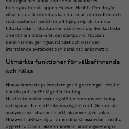
dina egna och ladda upp andra användares
träningsrutter via appen Huawei Health. Om du går
vilse när du är utomhus kan du slå på returrutten och
röstassistans i realtid för att hjälpa dig att komma
tillbaka säkert. Klockan kan också visa dig den kortaste
direktlinjen tillbaka till din startpunkt. Klockan
beräknar navigeringsavståndet och visar det
återstående avståndet och beräknad ankomsttid.
Utmärkta funktioner för välbefinnande
och hälsa
Huaweis smarta pulsmätare ger dig varningar i realtid
när din puls är för låg eller för hög.
Hjärtfrekvensövervakning stöder sömnövervakning
och spårar din hjärtfrekvens dygnet runt. Genom att
analysera variationer i hjärtfrekvensen övervakar
Huawei TruRelax-algoritmen dina stressnivåer i realtid
dygnet runt och rekommenderar andningsövningar