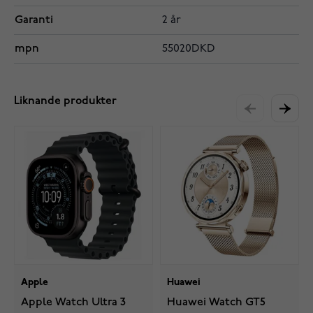
Garanti
2 år
mpn
55020DKD
Liknande produkter
Apple
Huawei
Apple Watch Ultra 3
Huawei Watch GT5