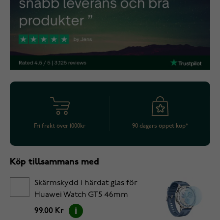
Fri frakt över 1000kr
90 dagars öppet köp*
Köp tillsammans med
Skärmskydd i härdat glas för
Huawei Watch GT5 46mm
99.00 Kr