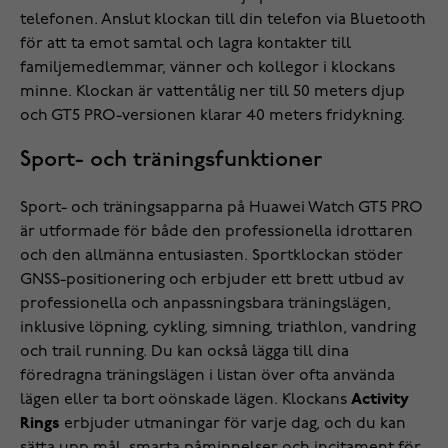
telefonen. Anslut klockan till din telefon via Bluetooth
för att ta emot samtal och lagra kontakter till
familjemedlemmar, vänner och kollegor i klockans
minne. Klockan är vattentålig ner till 50 meters djup
och GT5 PRO-versionen klarar 40 meters fridykning.
Sport- och träningsfunktioner
Sport- och träningsapparna på Huawei Watch GT5 PRO
är utformade för både den professionella idrottaren
och den allmänna entusiasten. Sportklockan stöder
GNSS-positionering och erbjuder ett brett utbud av
professionella och anpassningsbara träningslägen,
inklusive löpning, cykling, simning, triathlon, vandring
och trail running. Du kan också lägga till dina
föredragna träningslägen i listan över ofta använda
lägen eller ta bort oönskade lägen. Klockans
Activity
Rings
erbjuder utmaningar för varje dag, och du kan