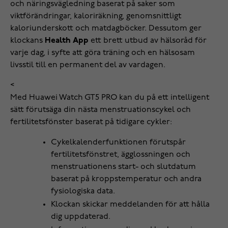
och näringsvägledning baserat på saker som
viktförändringar, kaloriräkning, genomsnittligt
kaloriunderskott och matdagböcker. Dessutom ger
klockans
Health App
ett brett utbud av hälsoråd för
varje dag, i syfte att göra träning och en hälsosam
livsstil till en permanent del av vardagen.
<
Med Huawei Watch GT5 PRO kan du på ett intelligent
sätt förutsäga din nästa menstruationscykel och
fertilitetsfönster baserat på tidigare cykler:
Cykelkalenderfunktionen förutspår
fertilitetsfönstret, ägglossningen och
menstruationens start- och slutdatum
baserat på kroppstemperatur och andra
fysiologiska data.
Klockan skickar meddelanden för att hålla
dig uppdaterad.