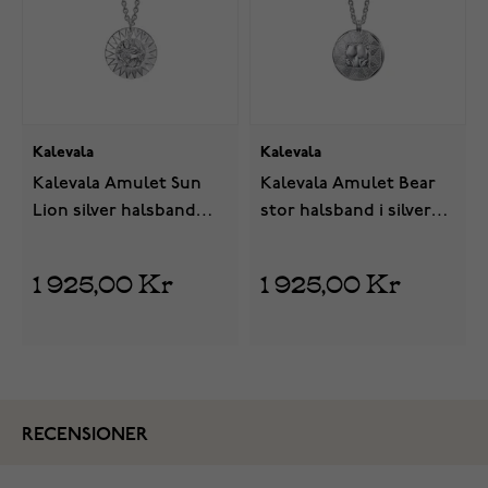
Kalevala
Kalevala
Kalevala Amulet Sun
Kalevala Amulet Bear
Lion silver halsband
stor halsband i silver
stor 2270313460
2270314460
1 925,00 Kr
1 925,00 Kr
RECENSIONER