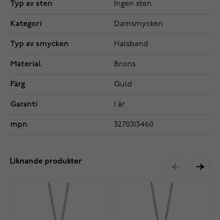
Typ av sten
Ingen sten
Kategori
Damsmycken
Typ av smycken
Halsband
Material
Brons
Färg
Guld
Garanti
1 år
mpn
3270313460
Liknande produkter