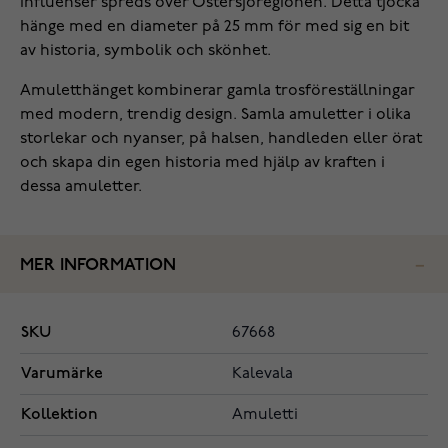
influenser spreds över Östersjöregionen. Detta tjocka
hänge med en diameter på 25 mm för med sig en bit
av historia, symbolik och skönhet.
Amuletthänget kombinerar gamla trosföreställningar
med modern, trendig design. Samla amuletter i olika
storlekar och nyanser, på halsen, handleden eller örat
och skapa din egen historia med hjälp av kraften i
dessa amuletter.
MER INFORMATION
SKU
67668
Varumärke
Kalevala
Kollektion
Amuletti