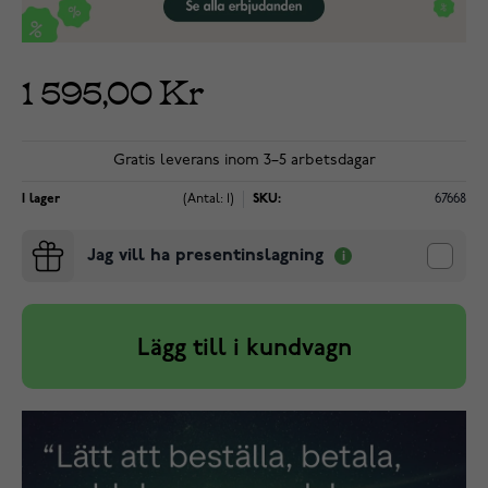
1 595,00 Kr
Gratis leverans inom 3–5 arbetsdagar
I lager
(Antal: 1)
SKU:
67668
Jag vill ha presentinslagning
Lägg till i kundvagn