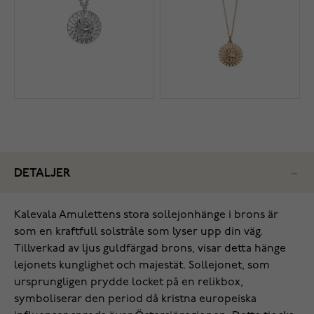
DETALJER
Kalevala Amulettens stora sollejonhänge i brons är
som en kraftfull solstråle som lyser upp din väg.
Tillverkad av ljus guldfärgad brons, visar detta hänge
lejonets kunglighet och majestät. Sollejonet, som
ursprungligen prydde locket på en relikbox,
symboliserar den period då kristna europeiska