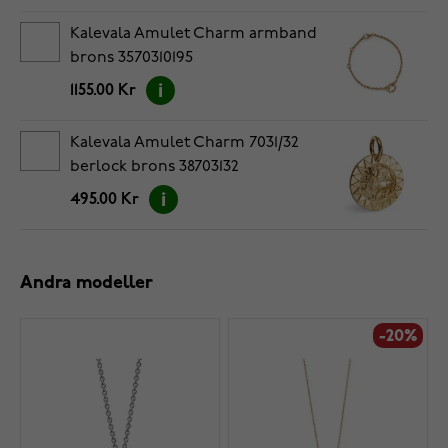
Kalevala Amulet Charm armband
brons 3570310195
1155.00 Kr
Kalevala Amulet Charm 7031/32
berlock brons 38703132
495.00 Kr
Andra modeller
-20%