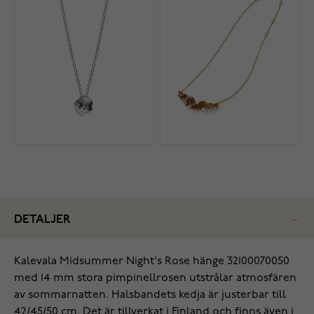
DETALJER
Kalevala Midsummer Night's Rose hänge 32100070050
med 14 mm stora pimpinellrosen utstrålar atmosfären
av sommarnatten. Halsbandets kedja är justerbar till
42/45/50 cm. Det är tillverkat i Finland och finns även i