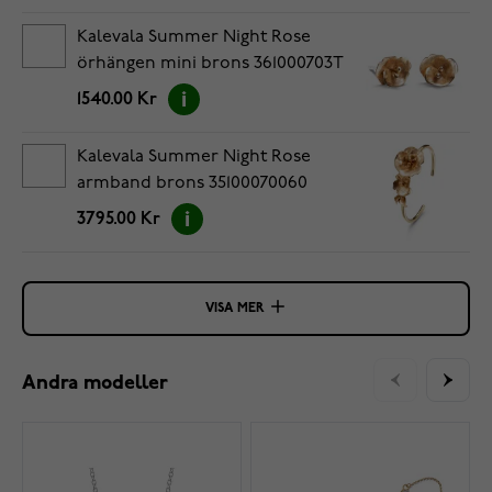
Kalevala Summer Night Rose
örhängen mini brons 361000703T
1540.00 Kr
Kalevala Summer Night Rose
armband brons 35100070060
3795.00 Kr
VISA MER
Andra modeller