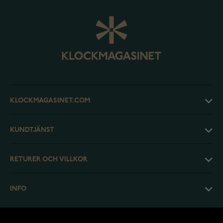
KLOCKMAGASINET.COM
KUNDTJÄNST
RETURER OCH VILLKOR
INFO