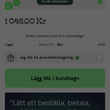
1 045,00 Kr
Gratis leverans inom 3–5 arbetsdagar
I lager
(Antal: 5+)
SKU:
63788
Jag vill ha presentinslagning
Lägg till i kundvagn