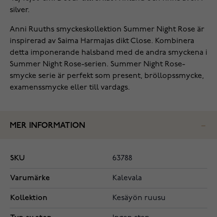
silver.
Anni Ruuths smyckeskollektion Summer Night Rose är
inspirerad av Saima Harmajas dikt Close. Kombinera
detta imponerande halsband med de andra smyckena i
Summer Night Rose-serien. Summer Night Rose-
smycke serie är perfekt som present, bröllopssmycke,
examenssmycke eller till vardags.
MER INFORMATION
SKU
63788
Varumärke
Kalevala
Kollektion
Kesäyön ruusu