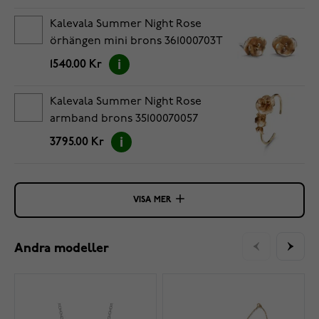
Kalevala Summer Night Rose
örhängen mini brons 361000703T
1540.00 Kr
Kalevala Summer Night Rose
armband brons 35100070057
3795.00 Kr
VISA MER
Andra modeller