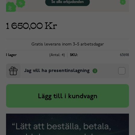
1 650,00 Kr
Gratis leverans inom 3–5 arbetsdagar
I lager
(Antal: 4)
SKU:
63698
Jag vill ha presentinslagning
Lägg till i kundvagn