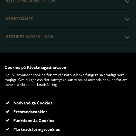
KLOCKMAGASINET.COM
KUNDTJÄNST
RETURER OCH VILLKOR
INFO
Cookies på Klockmagasinet.com
Hej! Vi använder cookies för att vår nätbutik ska fungera så smidigt som
möjligt. Om du ger oss ditt samtycke kan vi också använda cookies för att
leverera riktad marknadsföring.
Nödvändiga Cookies
Prestandacookies
Funktionella Cookies
© 2026 Klockmagasinet.com
Marknadsföringscookies