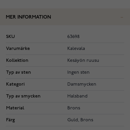
MER INFORMATION
SKU
63698
Varumärke
Kalevala
Kollektion
Kesäyön ruusu
Typ av sten
Ingen sten
Kategori
Damsmycken
Typ av smycken
Halsband
Material
Brons
Färg
Guld, Brons