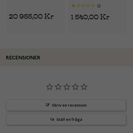
guld 12100070345
brons 361000703T
1
20 955,00 Kr
1 540,00 Kr
RECENSIONER
Skriv en recension
Ställ en fråga