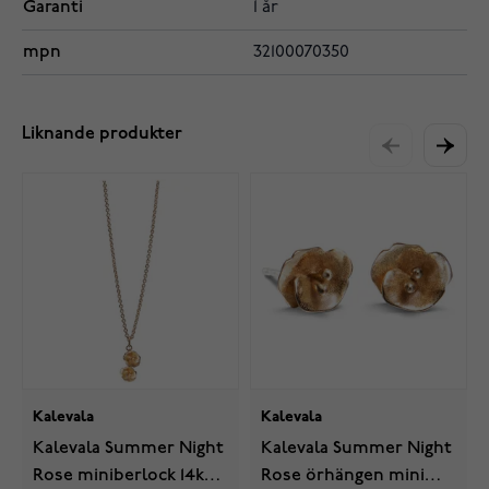
Garanti
1 år
mpn
32100070350
Liknande produkter
Kalevala
Kalevala
Kalevala Summer Night
Kalevala Summer Night
Rose miniberlock 14k
Rose örhängen mini