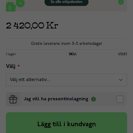
2 420,00 Kr
Gratis leverans inom 3–5 arbetsdagar
I lager
SKU:
63683
Välj
Jag vill ha presentinslagning
Lägg till i kundvagn