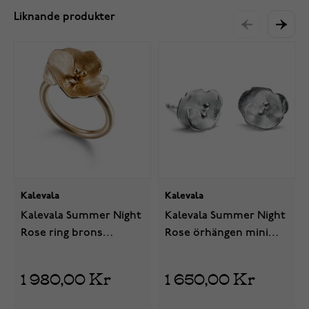
Liknande produkter
Kalevala
Kalevala
Kalevala Summer Night
Kalevala Summer Night
Rose ring brons
Rose örhängen mini
341000700
silver 261000703T
1 980,00 Kr
1 650,00 Kr