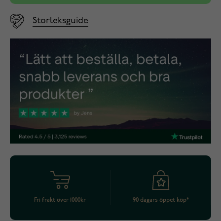
Storleksguide
Fri frakt över 1000kr
90 dagars öppet köp*