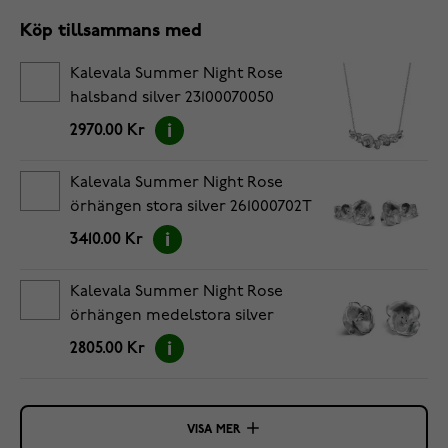
Köp tillsammans med
Kalevala Summer Night Rose
halsband silver 23100070050
2970.00 Kr
Kalevala Summer Night Rose
örhängen stora silver 261000702T
3410.00 Kr
Kalevala Summer Night Rose
örhängen medelstora silver
261000701T
2805.00 Kr
VISA MER