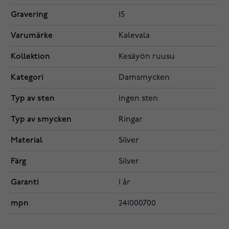
Gravering
15
Varumärke
Kalevala
Kollektion
Kesäyön ruusu
Kategori
Damsmycken
Typ av sten
Ingen sten
Typ av smycken
Ringar
Material
Silver
Färg
Silver
Garanti
1 år
mpn
241000700