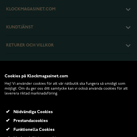
KLOCKMAGASINET.COM
KUNDTJÄNST
RETURER OCH VILLKOR
INFO
Cookies på Klockmagasinet.com
Hej! Vi använder cookies för att vår nätbutik ska fungera så smidigt som
möjligt. Om du ger oss ditt samtycke kan vi också använda cookies för att
leverera riktad marknadsföring.
Nödvändiga Cookies
Prestandacookies
Funktionella Cookies