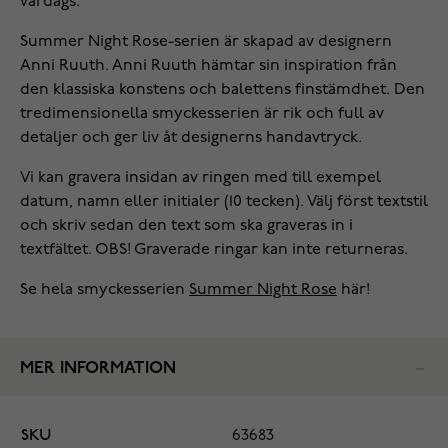
vardags.
Summer Night Rose-serien är skapad av designern
Anni Ruuth. Anni Ruuth hämtar sin inspiration från
den klassiska konstens och balettens finstämdhet. Den
tredimensionella smyckesserien är rik och full av
detaljer och ger liv åt designerns handavtryck.
Vi kan gravera insidan av ringen med till exempel
datum, namn eller initialer (10 tecken). Välj först textstil
och skriv sedan den text som ska graveras in i
textfältet. OBS! Graverade ringar kan inte returneras.
Se hela smyckesserien
Summer Night Rose
här!
MER INFORMATION
SKU
63683