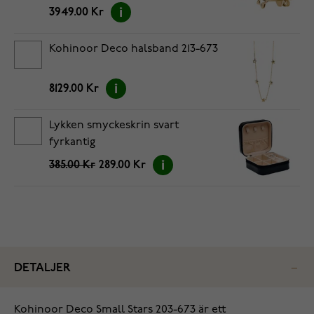
3949.00 Kr
Kohinoor Deco halsband 213-673
8129.00 Kr
Lykken smyckeskrin svart
fyrkantig
385.00 Kr
289.00 Kr
DETALJER
Kohinoor Deco Small Stars 203-673 är ett