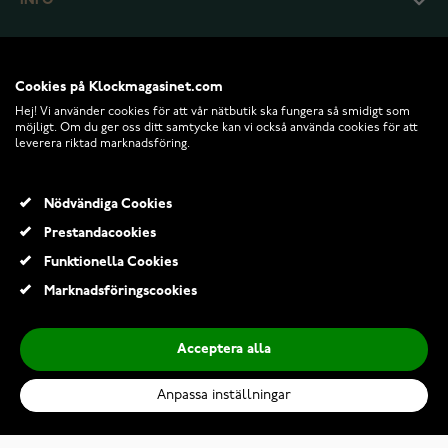
INFO
Cookies på Klockmagasinet.com
Hej! Vi använder cookies för att vår nätbutik ska fungera så smidigt som
möjligt. Om du ger oss ditt samtycke kan vi också använda cookies för att
leverera riktad marknadsföring.
Nödvändiga Cookies
Prestandacookies
© 2026 Klockmagasinet.com
Funktionella Cookies
Marknadsföringscookies
Acceptera alla
Anpassa inställningar
Kohinoor Deco armband 203-673
6 589,00 Kr