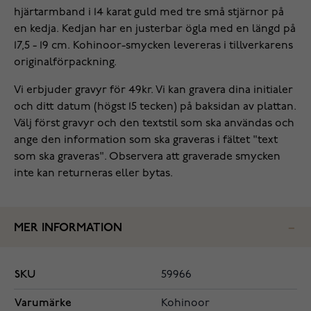
hjärtarmband i 14 karat guld med tre små stjärnor på
en kedja. Kedjan har en justerbar ögla med en längd på
17,5 - 19 cm. Kohinoor-smycken levereras i tillverkarens
originalförpackning.
Vi erbjuder gravyr för 49kr. Vi kan gravera dina initialer
och ditt datum (högst 15 tecken) på baksidan av plattan.
Välj först gravyr och den textstil som ska användas och
ange den information som ska graveras i fältet "text
som ska graveras". Observera att graverade smycken
inte kan returneras eller bytas.
MER INFORMATION
SKU
59966
Varumärke
Kohinoor