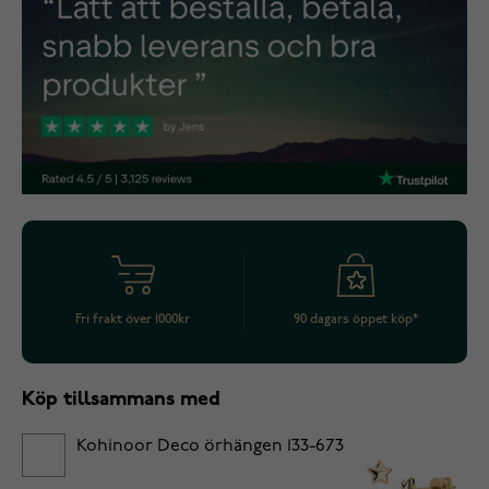
Fri frakt över 1000kr
90 dagars öppet köp*
Köp tillsammans med
Kohinoor Deco örhängen 133-673