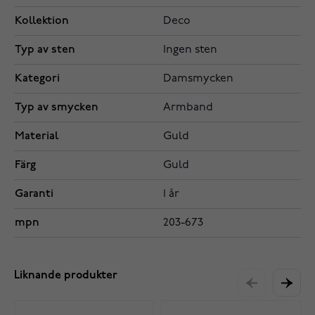
Kollektion
Deco
Typ av sten
Ingen sten
Kategori
Damsmycken
Typ av smycken
Armband
Material
Guld
Färg
Guld
Garanti
1 år
mpn
203-673
Liknande produkter