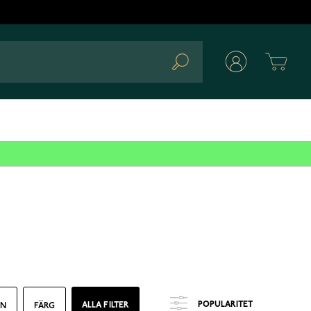
Cart
Search
ALLA FILTER
EN
FÄRG