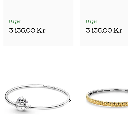
I lager
I lager
3 135,00 Kr
3 135,00 Kr