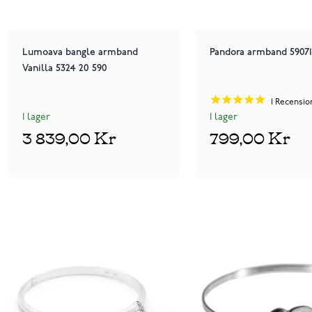
Lumoava bangle armband
Pandora armband 59071
Vanilla 5324 20 590
1
Recensio
I lager
I lager
3 839,00 Kr
799,00 Kr