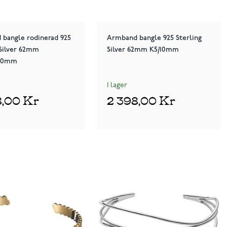
bangle rodinerad 925
Armband bangle 925 Sterling
 Silver 62mm
Silver 62mm K5/10mm
.10mm
I lager
8,00 Kr
2 398,00 Kr