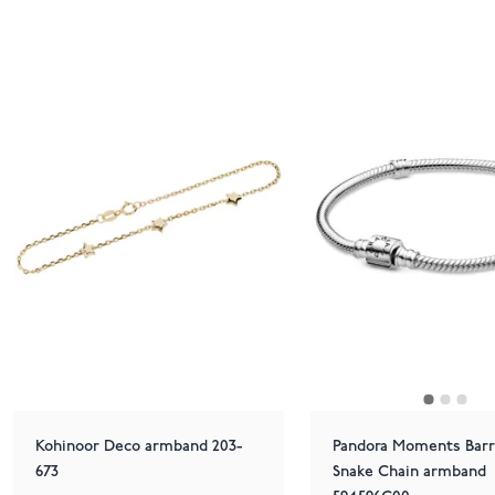
Kohinoor Deco armband 203-
Pandora Moments Barr
673
Snake Chain armband