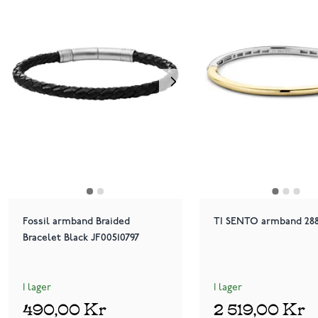
Fossil armband Braided
TI SENTO armband 28
Bracelet Black JF00510797
I lager
I lager
490,00 Kr
2 519,00 Kr