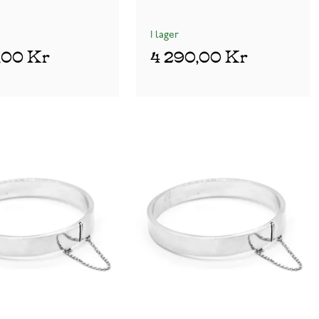
I lager
5,00 Kr
4 290,00 Kr