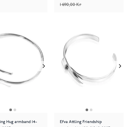
1 690,00 Kr
ling Hug armband 14-
Efva Attling Friendship