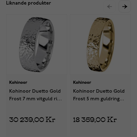
Liknande produkter
Kohinoor
Kohinoor
Kohinoor Duetto Gold
Kohinoor Duetto Gold
Frost 7 mm vitguld ring
Frost 5 mm guldring
003-816V
003-806
30 239,00 Kr
18 359,00 Kr