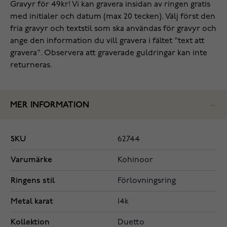
Gravyr för 49kr! Vi kan gravera insidan av ringen gratis
med initialer och datum (max 20 tecken). Välj först den
fria gravyr och textstil som ska användas för gravyr och
ange den information du vill gravera i fältet "text att
gravera". Observera att graverade guldringar kan inte
returneras.
MER INFORMATION
SKU
62744
Varumärke
Kohinoor
Ringens stil
Förlovningsring
Metal karat
14k
Kollektion
Duetto