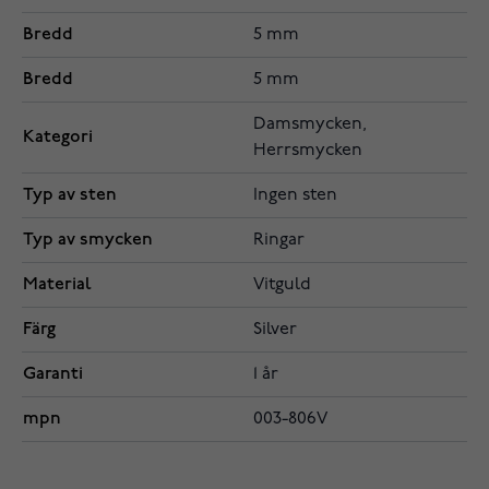
Bredd
5 mm
Bredd
5 mm
Damsmycken,
Kategori
Herrsmycken
Typ av sten
Ingen sten
Typ av smycken
Ringar
Material
Vitguld
Färg
Silver
Garanti
1 år
mpn
003-806V