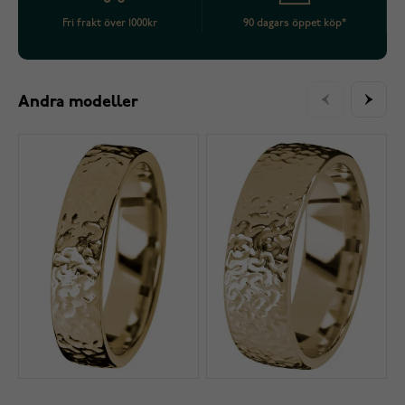
Fri frakt över 1000kr
90 dagars öppet köp*
Andra modeller