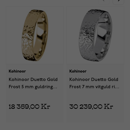
Kohinoor
Kohinoor
Kohinoor Duetto Gold
Kohinoor Duetto Gold
Frost 5 mm guldring
Frost 7 mm vitguld ring
003-806
003-816V
18 359,00 Kr
30 239,00 Kr