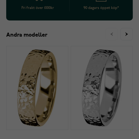
Fri frakt över 1000kr
90 dagars öppet köp*
Andra modeller