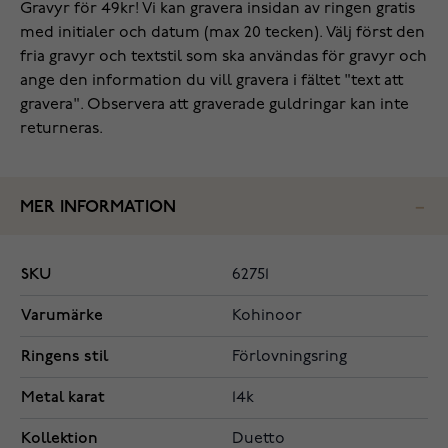
Gravyr för 49kr! Vi kan gravera insidan av ringen gratis
med initialer och datum (max 20 tecken). Välj först den
fria gravyr och textstil som ska användas för gravyr och
ange den information du vill gravera i fältet "text att
gravera". Observera att graverade guldringar kan inte
returneras.
MER INFORMATION
SKU
62751
Varumärke
Kohinoor
Ringens stil
Förlovningsring
Metal karat
14k
Kollektion
Duetto