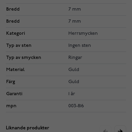
Bredd
7 mm
Bredd
7 mm
Kategori
Herrsmycken
Typ av sten
Ingen sten
Typ av smycken
Ringar
Material
Guld
Färg
Guld
Garanti
1 år
mpn
003-816
Liknande produkter