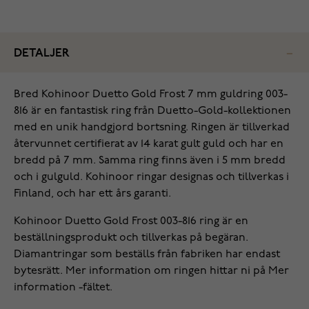
DETALJER
Bred Kohinoor Duetto Gold Frost 7 mm guldring 003-
816 är en fantastisk ring från Duetto-Gold-kollektionen
med en unik handgjord bortsning. Ringen är tillverkad
återvunnet certifierat av 14 karat gult guld och har en
bredd på 7 mm. Samma ring finns även i 5 mm bredd
och i gulguld. Kohinoor ringar designas och tillverkas i
Finland, och har ett års garanti.
Kohinoor Duetto Gold Frost 003-816 ring är en
beställningsprodukt och tillverkas på begäran.
Diamantringar som beställs från fabriken har endast
bytesrätt. Mer information om ringen hittar ni på Mer
information -fältet.