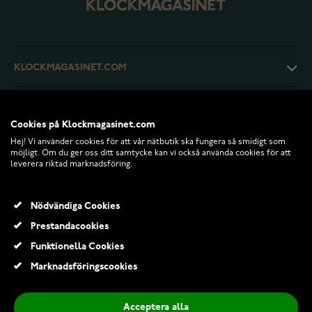
KLOCKMAGASINET.COM
KUNDTJÄNST
Cookies på Klockmagasinet.com
Hej! Vi använder cookies för att vår nätbutik ska fungera så smidigt som
RETURER OCH VILLKOR
möjligt. Om du ger oss ditt samtycke kan vi också använda cookies för att
leverera riktad marknadsföring.
INFO
Nödvändiga Cookies
Prestandacookies
Funktionella Cookies
Marknadsföringscookies
Acceptera alla