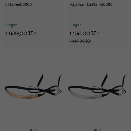
L56246600000
45/50cm L56251450000
I lager
I lager
1 639,00 Kr
1 135,00 Kr
1 419,00 Kr