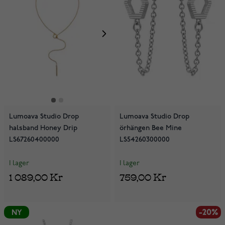
Lumoava Studio Drop
Lumoava Studio Drop
halsband Honey Drip
örhängen Bee Mine
LS67260400000
LS54260300000
I lager
I lager
1 089,00 Kr
759,00 Kr
-20%
NY