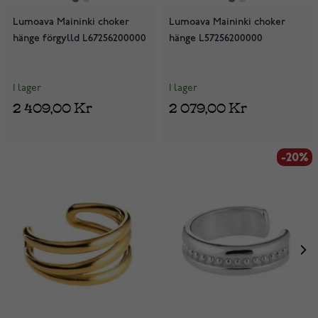
Lumoava Maininki choker
Lumoava Maininki choker
hänge förgylld L67256200000
hänge L57256200000
I lager
I lager
2 409,00 Kr
2 079,00 Kr
-20%