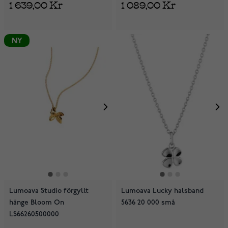
1 639,00 Kr
1 089,00 Kr
NY
Lumoava Studio förgyllt
Lumoava Lucky halsband
hänge Bloom On
5636 20 000 små
LS66260500000