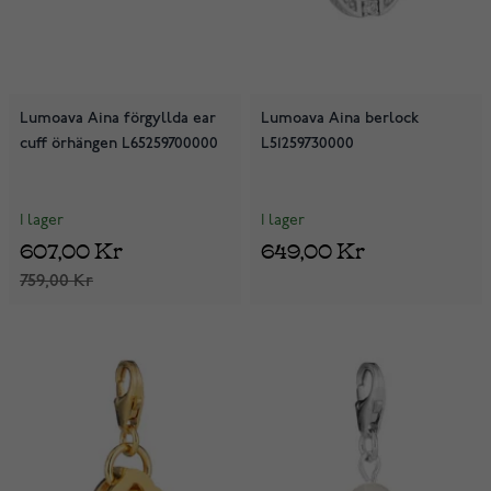
Lumoava Aina förgyllda ear
Lumoava Aina berlock
cuff örhängen L65259700000
L51259730000
I lager
I lager
607,00 Kr
649,00 Kr
759,00 Kr