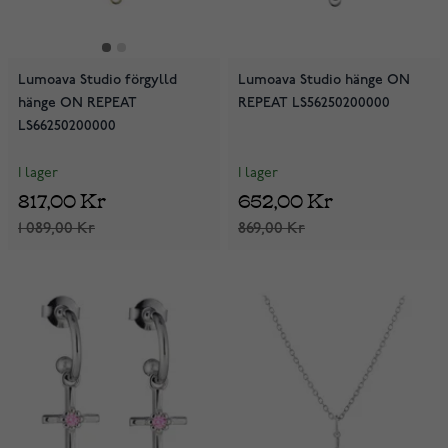
Lumoava Studio förgylld
Lumoava Studio hänge ON
hänge ON REPEAT
REPEAT LS56250200000
LS66250200000
I lager
I lager
817,00 Kr
652,00 Kr
1 089,00 Kr
869,00 Kr