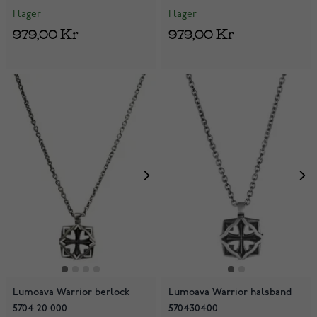
I lager
I lager
979,00 Kr
979,00 Kr
Lumoava Warrior berlock
Lumoava Warrior halsband
5704 20 000
570430400