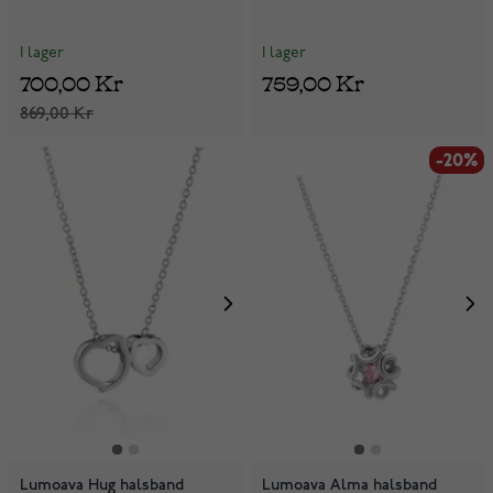
I lager
I lager
700,00 Kr
759,00 Kr
869,00 Kr
-20%
Lumoava Hug halsband
Lumoava Alma halsband