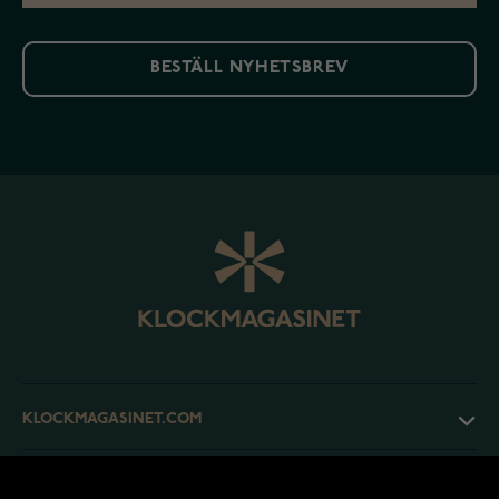
BESTÄLL NYHETSBREV
KLOCKMAGASINET.COM
KUNDTJÄNST