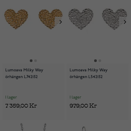
Lumoava Milky Way
Lumoava Milky Way
örhängen L742152
örhängen L542152
I lager
I lager
7 359,00 Kr
979,00 Kr