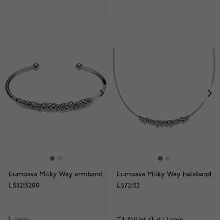
Lumoava Milky Way armband
Lumoava Milky Way halsband
L53215200
L572152