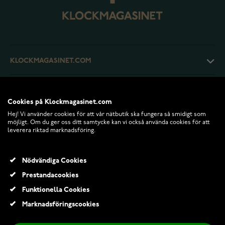
KLOCKMAGASINET.COM
KUNDTJÄNST
Cookies på Klockmagasinet.com
Hej! Vi använder cookies för att vår nätbutik ska fungera så smidigt som
RETURER OCH VILLKOR
möjligt. Om du ger oss ditt samtycke kan vi också använda cookies för att
leverera riktad marknadsföring.
INFO
Nödvändiga Cookies
Prestandacookies
Funktionella Cookies
Marknadsföringscookies