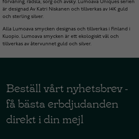
förvåning, rädsla, sorg och avsky. Lumoava Uniques serien
är designad Av Katri Niskanen och tillverkas av 14K guld
och sterling silver.
Alla Lumoava smycken designas och tillverkas i Finland i
Kuopio. Lumoava smycken är ett ekologiskt vål och
tillverkas av återvunnet guld och silver.
Beställ vårt nyhetsbrev -
få bästa erbdjudanden
direkt i din mejl