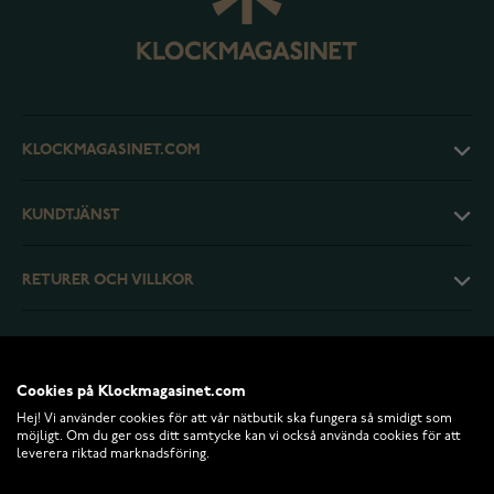
KLOCKMAGASINET.COM
KUNDTJÄNST
RETURER OCH VILLKOR
INFO
Cookies på Klockmagasinet.com
Hej! Vi använder cookies för att vår nätbutik ska fungera så smidigt som
möjligt. Om du ger oss ditt samtycke kan vi också använda cookies för att
leverera riktad marknadsföring.