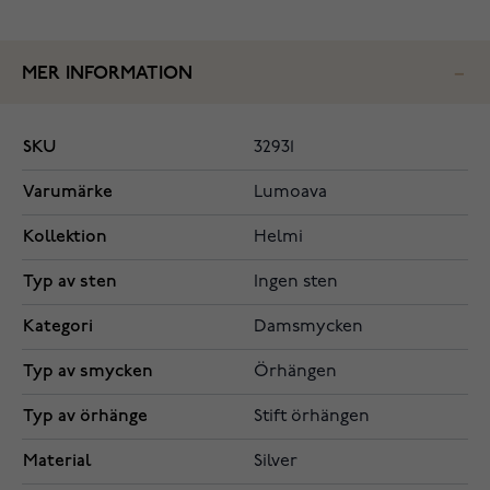
MER INFORMATION
SKU
32931
Varumärke
Lumoava
Kollektion
Helmi
Typ av sten
Ingen sten
Kategori
Damsmycken
Typ av smycken
Örhängen
Typ av örhänge
Stift örhängen
Material
Silver