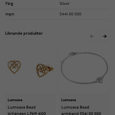
Färg
Silver
mpn
5441 00 000
Liknande produkter
Lumoava
Lumoava
Lumoava Bead
Lumoava Bead
örhängen L7419 4100
armband 5341 00 000