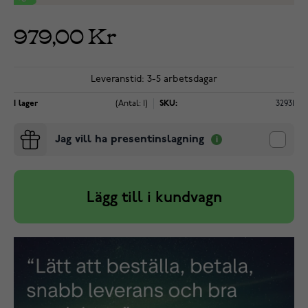
979,00 Kr
Leveranstid: 3-5 arbetsdagar
I lager
(Antal: 1)
SKU:
32931
Jag vill ha presentinslagning
Lägg till i kundvagn