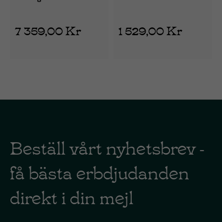
7 359,00 Kr
1 529,00 Kr
Beställ vårt nyhetsbrev -
få bästa erbdjudanden
direkt i din mejl