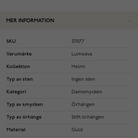
MER INFORMATION
SKU
37077
Varumärke
Lumoava
Kollektion
Helmi
Typ av sten
Ingen sten
Kategori
Damsmycken
Typ av smycken
Örhängen
Typ av örhänge
Stift örhängen
Material
Guld