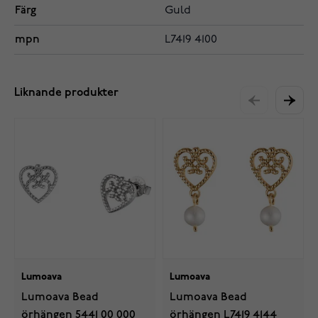
Färg
Guld
mpn
L7419 4100
Liknande produkter
Lumoava
Lumoava
Lumoava Bead
Lumoava Bead
örhängen 5441 00 000
örhängen L7419 4144