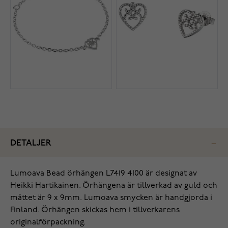
DETALJER
Lumoava Bead örhängen L7419 4100 är designat av
Heikki Hartikainen. Örhängena är tillverkad av guld och
måttet är 9 x 9mm. Lumoava smycken är handgjorda i
Finland. Örhängen skickas hem i tillverkarens
originalförpackning.