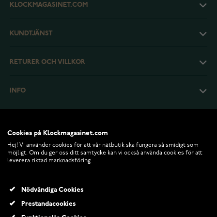
KLOCKMAGASINET.COM
KUNDTJÄNST
RETURER OCH VILLKOR
INFO
Cookies på Klockmagasinet.com
Hej! Vi använder cookies för att vår nätbutik ska fungera så smidigt som
möjligt. Om du ger oss ditt samtycke kan vi också använda cookies för att
leverera riktad marknadsföring.
Nödvändiga Cookies
Prestandacookies
© 2026 Klockmagasinet.com