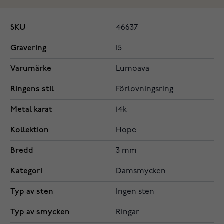
SKU
46637
Gravering
15
Varumärke
Lumoava
Ringens stil
Förlovningsring
Metal karat
14k
Kollektion
Hope
Bredd
3 mm
Kategori
Damsmycken
Typ av sten
Ingen sten
Typ av smycken
Ringar