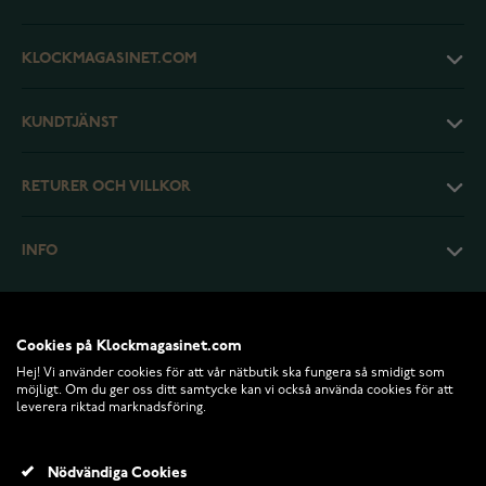
KLOCKMAGASINET.COM
KUNDTJÄNST
RETURER OCH VILLKOR
INFO
Cookies på Klockmagasinet.com
Hej! Vi använder cookies för att vår nätbutik ska fungera så smidigt som
möjligt. Om du ger oss ditt samtycke kan vi också använda cookies för att
leverera riktad marknadsföring.
Nödvändiga Cookies