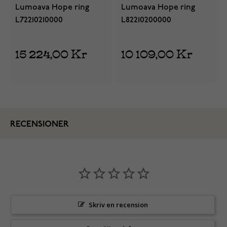
Lumoava Hope ring
Lumoava Hope ring
L72210210000
L82210200000
15 224,00 Kr
10 109,00 Kr
RECENSIONER
Skriv en recension