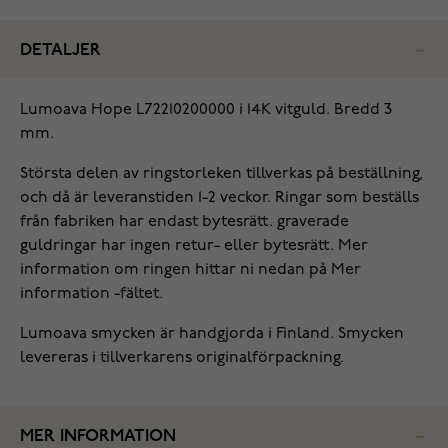
DETALJER
Lumoava Hope L72210200000 i 14K vitguld. Bredd 3
mm.
Största delen av ringstorleken tillverkas på beställning,
och då är leveranstiden 1-2 veckor. Ringar som beställs
från fabriken har endast bytesrätt. graverade
guldringar har ingen retur- eller bytesrätt. Mer
information om ringen hittar ni nedan på Mer
information -fältet.
Lumoava smycken är handgjorda i Finland. Smycken
levereras i tillverkarens originalförpackning.
MER INFORMATION