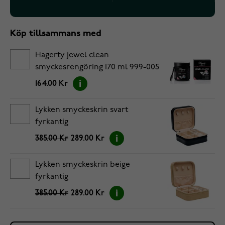
Köp tillsammans med
Hagerty jewel clean
smyckesrengöring 170 ml 999-005
164.00 Kr
Lykken smyckeskrin svart
fyrkantig
385.00 Kr
289.00 Kr
Lykken smyckeskrin beige
fyrkantig
385.00 Kr
289.00 Kr