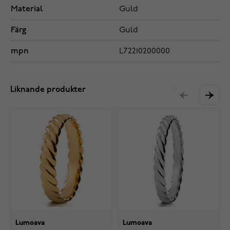
Material
Guld
Färg
Guld
mpn
L72210200000
Liknande produkter
Lumoava
Lumoava