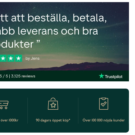
t över 1000kr
90 dagars öppet köp*
Över 100 000 nöjda kunder