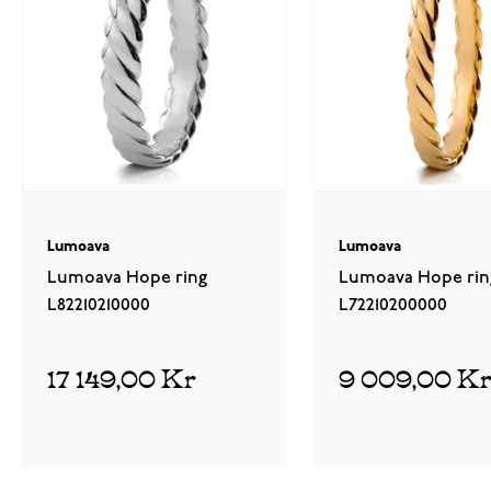
Lumoava
Lumoava
Lumoava Hope ring
Lumoava Hope rin
L82210210000
L72210200000
17 149,00 Kr
9 009,00 K