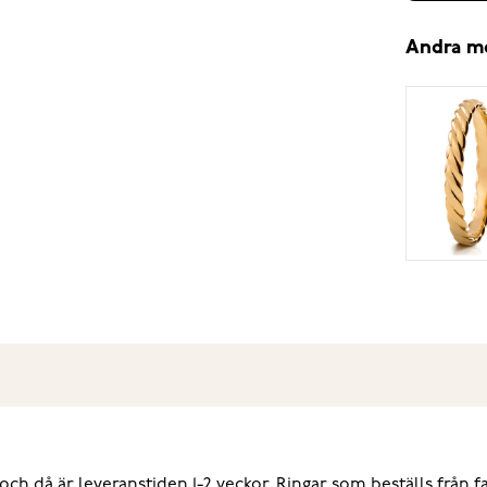
Andra m
.
, och då är leveranstiden 1-2 veckor. Ringar som beställs från 