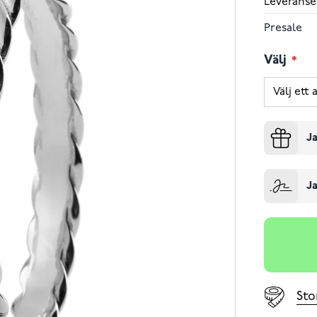
Leveranse
Presale
Välj
Ja
Ja
Sto