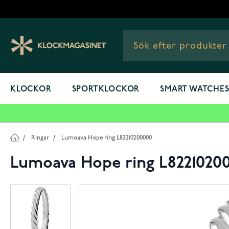
Hoppa till innehållet
KLOCKOR
SPORTKLOCKOR
SMART WATCHE
/
Ringar
/
Lumoava Hope ring L82210200000
Lumoava Hope ring L8221020