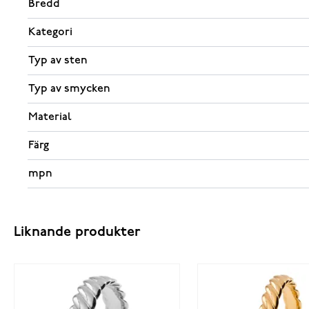
Bredd
Kategori
Typ av sten
Typ av smycken
Material
Färg
mpn
Liknande produkter