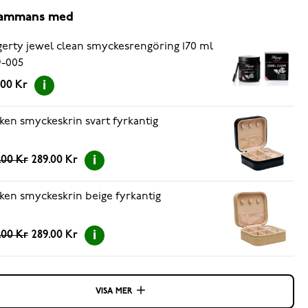
lsammans med
erty jewel clean smyckesrengöring 170 ml
-005
.00 Kr
ken smyckeskrin svart fyrkantig
.00 Kr
289.00 Kr
ken smyckeskrin beige fyrkantig
.00 Kr
289.00 Kr
VISA MER