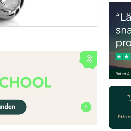
Fri frak