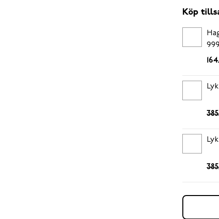
Köp til
Hag
999
164
Lyk
385
Lyk
385