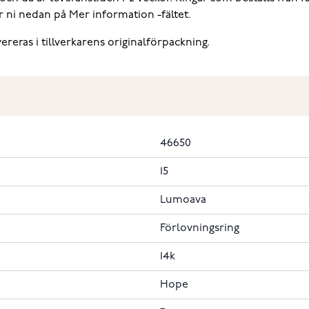
r ni nedan på Mer information -fältet.
eras i tillverkarens originalförpackning.
46650
15
Lumoava
Förlovningsring
14k
Hope