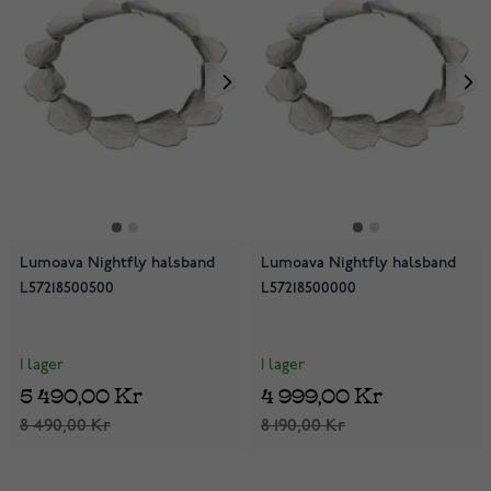
Lumoava Nightfly halsband
Lumoava Nightfly halsband
L57218500500
L57218500000
I lager
I lager
5 490,00 Kr
4 999,00 Kr
8 490,00 Kr
8 190,00 Kr