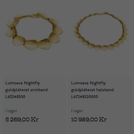
Lumoava Nightfly
Lumoava Nightfly
guldpläterat armband
guldpläterat halsband
L63248500
L67248520000
I lager
I lager
5 269,00 Kr
10 989,00 Kr