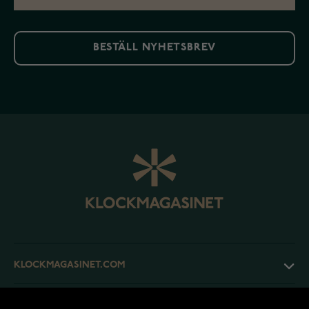
BESTÄLL NYHETSBREV
KLOCKMAGASINET.COM
KUNDTJÄNST