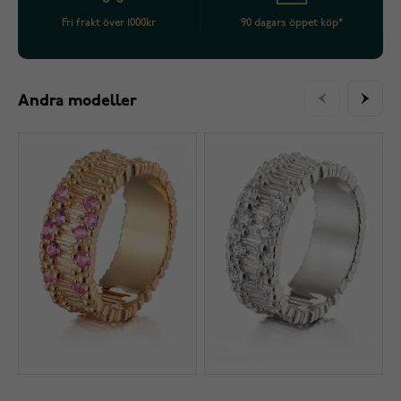
Fri frakt över 1000kr
90 dagars öppet köp*
Andra modeller