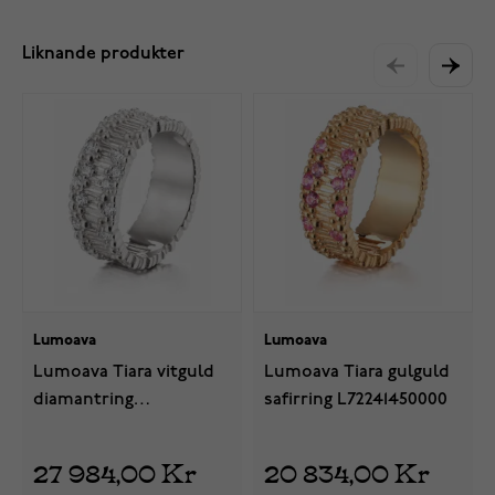
Liknande produkter
Lumoava
Lumoava
Lumoava Tiara vitguld
Lumoava Tiara gulguld
diamantring
safirring L72241450000
L82241430000
27 984,00 Kr
20 834,00 Kr