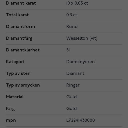
Diamant karat
10 x 0,03 ct
Total karat
0.3 ct
Diamantform
Rund
Diamantfärg
Wesselton (vit)
Diamantklarhet
SI
Kategori
Damsmycken
Typ av sten
Diamant
Typ av smycken
Ringar
Material
Guld
Färg
Guld
mpn
L72241430000