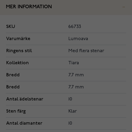
MER INFORMATION
SKU
66733
Varumärke
Lumoava
Ringens stil
Med flera stenar
Kollektion
Tiara
Bredd
7.7 mm
Bredd
7.7 mm
Antal ädelstenar
10
Sten färg
Klar
Antal diamanter
10