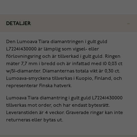
DETALJER
Den Lumoava Tiara diamantringen i gult guld
L72241430000 är lämplig som vigsel- eller
förlovningsring och är tillverkad i gult guld. Ringen
mäter 7,7 mm i bredd och är infattad med 10 0,03 ct
w/SI-diamanter. Diamanternas totala vikt är 0,30 ct.
Lumoava-smyckena tillverkas i Kuopio, Finland, och
representerar Finska hatverk.
Lumoava Tiara diamantring i gult guld L72241430000
tillverkas mot order, och har endast bytesrätt.
Leveranstiden är 4 veckor. Graverade ringar kan inte
returneras eller bytas ut.