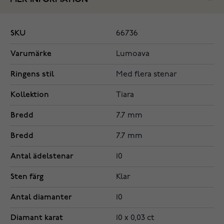
SKU
66736
Varumärke
Lumoava
Ringens stil
Med flera stenar
Kollektion
Tiara
Bredd
7.7 mm
Bredd
7.7 mm
Antal ädelstenar
10
Sten färg
Klar
Antal diamanter
10
Diamant karat
10 x 0,03 ct