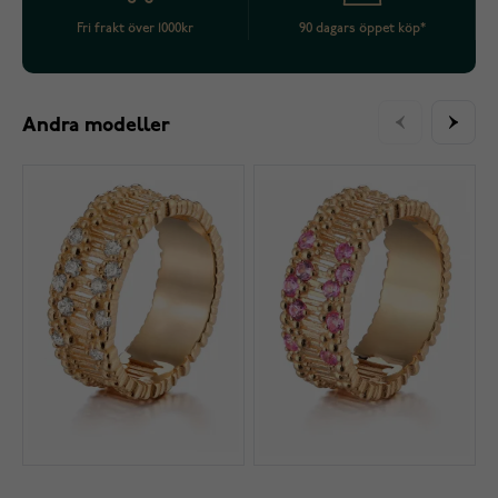
Fri frakt över 1000kr
90 dagars öppet köp*
Andra modeller