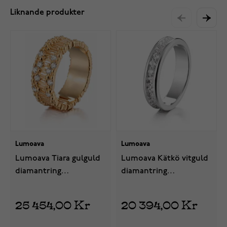
Liknande produkter
Lumoava
Lumoava
Lumoava Tiara gulguld
Lumoava Kätkö vitguld
diamantring
diamantring
L72241430000
L82242330000
25 454,00 Kr
20 394,00 Kr