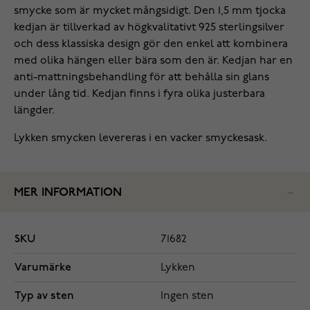
smycke som är mycket mångsidigt. Den 1,5 mm tjocka
kedjan är tillverkad av högkvalitativt 925 sterlingsilver
och dess klassiska design gör den enkel att kombinera
med olika hängen eller bära som den är. Kedjan har en
anti-mattningsbehandling för att behålla sin glans
under lång tid. Kedjan finns i fyra olika justerbara
längder.
Lykken smycken levereras i en vacker smyckesask.
MER INFORMATION
SKU
71682
Varumärke
Lykken
Typ av sten
Ingen sten