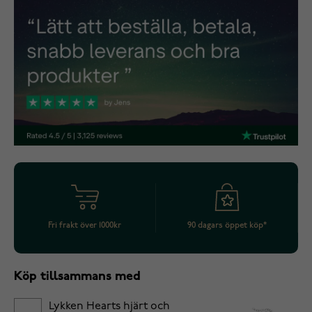
Fri frakt över 1000kr
90 dagars öppet köp*
Köp tillsammans med
Lykken Hearts hjärt och