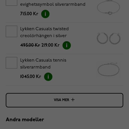
evighetssymbol silverarmband
17+3cm
715.00 Kr
Lykken Casuals twisted
creolörhängen i silver
495.00 Kr
219.00 Kr
Lykken Casuals tennis
silverarmband
1045.00 Kr
VISA MER
Andra modeller