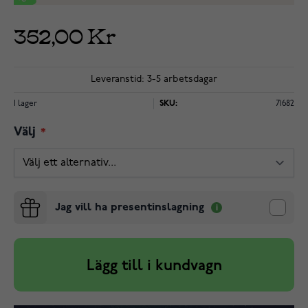
352,00 Kr
Leveranstid: 3-5 arbetsdagar
I lager
SKU:
71682
Välj
Jag vill ha presentinslagning
Lägg till i kundvagn