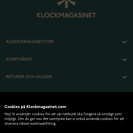
KLOCKMAGASINET.COM
KUNDTJÄNST
RETURER OCH VILLKOR
INFO
Cookies på Klockmagasinet.com
Hej! Vi använder cookies för att vår nätbutik ska fungera så smidigt som
möjligt. Om du ger oss ditt samtycke kan vi också använda cookies för att
leverera riktad marknadsföring.