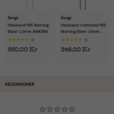
Övrigt
Övrigt
Halsband 925 Sterling
Halsband rodinerad 925
Silver 2.2mm ANK060
Sterling Silver 1,5mm
R/ANK040
1
1
550,00 Kr
346,00 Kr
RECENSIONER