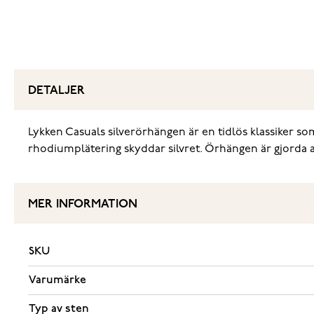
DETALJER
Lykken Casuals silverörhängen är en tidlös klassiker som 
rhodiumplätering skyddar silvret. Örhängen är gjorda av
MER INFORMATION
SKU
Varumärke
Typ av sten