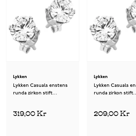
Lykken
Lykken
Lykken Casuals enstens
Lykken Casuals en
runda zirkon stift
runda zirkon stift
örhängen i silver 8 mm
örhängen i silver
319,00 Kr
209,00 Kr