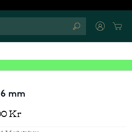
Cart
Search
r 6 mm
00 Kr