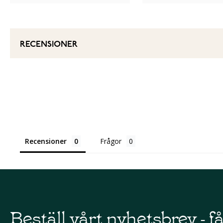
RECENSIONER
Recensioner
Frågor
Beställ vårt nyhetsbrev - f