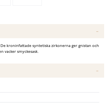
en. De kroninfattade syntetiska zirkonerna ger gnistan och
 en vacker smyckesask.