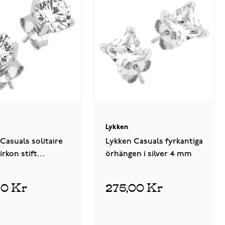
Lykken
Casuals solitaire
Lykken Casuals fyrkantiga
irkon stift
örhängen i silver 4 mm
n i silver 6 mm
00 Kr
275,00 Kr