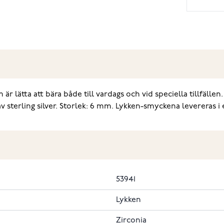
är lätta att bära både till vardags och vid speciella tillfäll
 sterling silver. Storlek: 6 mm. Lykken-smyckena levereras i
53941
Lykken
Zirconia