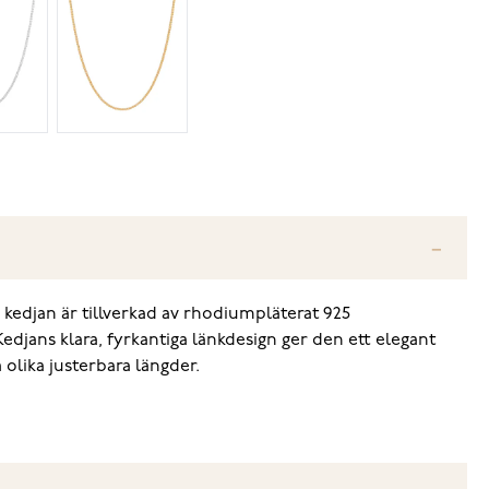
 kedjan är tillverkad av rhodiumpläterat 925
Kedjans klara, fyrkantiga länkdesign ger den ett elegant
olika justerbara längder.