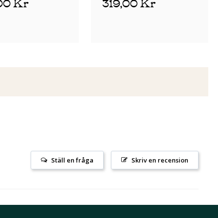
00 Kr
319,00 Kr
Ställ en fråga
Skriv en recension