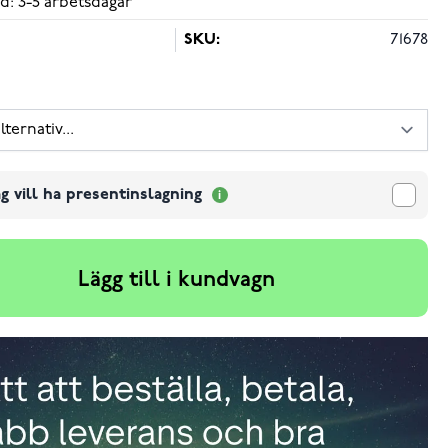
d: 3-5 arbetsdagar
SKU:
71678
g vill ha presentinslagning
Lägg till i kundvagn