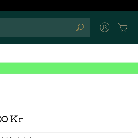
Cart
Search
00 Kr