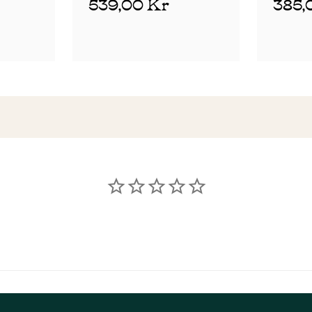
539,00 Kr
385,