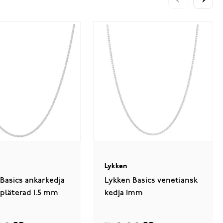
Lykken
Basics ankarkedja
Lykken Basics venetiansk
pläterad 1.5 mm
kedja 1mm