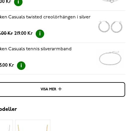
.00 Kr
ken Casuals twisted creolörhängen i silver
.00 Kr
219.00 Kr
ken Casuals tennis silverarmband
5.00 Kr
VISA MER
odeller