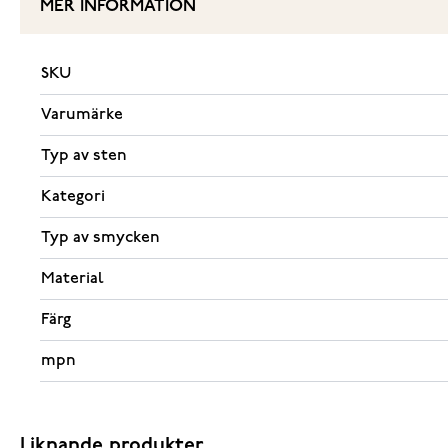
MER INFORMATION
SKU
Varumärke
Typ av sten
Kategori
Typ av smycken
Material
Färg
mpn
Liknande produkter