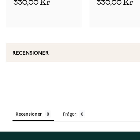
330,00 Kr
330,00 Kr
RECENSIONER
Recensioner
Frågor