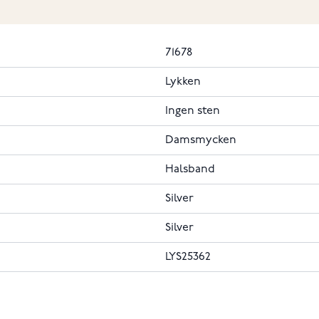
71678
Lykken
Ingen sten
Damsmycken
Halsband
Silver
Silver
LYS25362