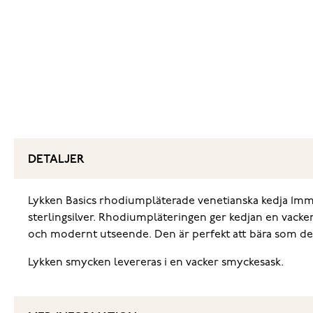
DETALJER
Lykken Basics rhodiumpläterade venetianska kedja 1mm är
sterlingsilver. Rhodiumpläteringen ger kedjan en vacker 
och modernt utseende. Den är perfekt att bära som den 
Lykken smycken levereras i en vacker smyckesask.