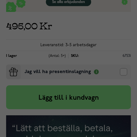
495,00 Kr
Leveranstid: 3-5 arbetsdagar
I lager
(Antal: 5+)
SKU:
67531
Jag vill ha presentinslagning
Lägg till i kundvagn