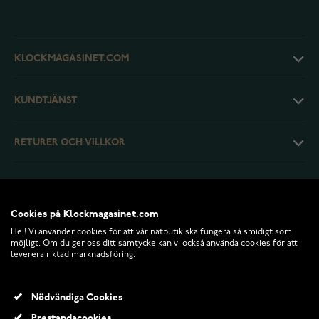
KLOCKMAGASINET.COM
KUNDTJÄNST
RETURER OCH VILLKOR
INFO
Cookies på Klockmagasinet.com
Hej! Vi använder cookies för att vår nätbutik ska fungera så smidigt som
möjligt. Om du ger oss ditt samtycke kan vi också använda cookies för att
leverera riktad marknadsföring.
Nödvändiga Cookies
Prestandacookies