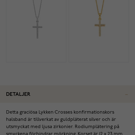
DETALJER
Detta graciösa Lykken Crosses konfirmationskors
halsband är tillverkat av guldpläterat silver och är
utsmyckat med ljusa zirkonier. Rodiumplätering på
smyckena förhindrar mörkning. Korset är 12 x 23 mm