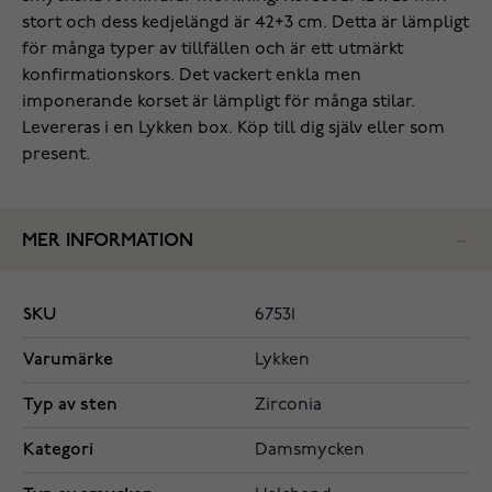
stort och dess kedjelängd är 42+3 cm. Detta är lämpligt
för många typer av tillfällen och är ett utmärkt
konfirmationskors. Det vackert enkla men
imponerande korset är lämpligt för många stilar.
Levereras i en Lykken box. Köp till dig själv eller som
present.
MER INFORMATION
SKU
67531
Varumärke
Lykken
Typ av sten
Zirconia
Kategori
Damsmycken