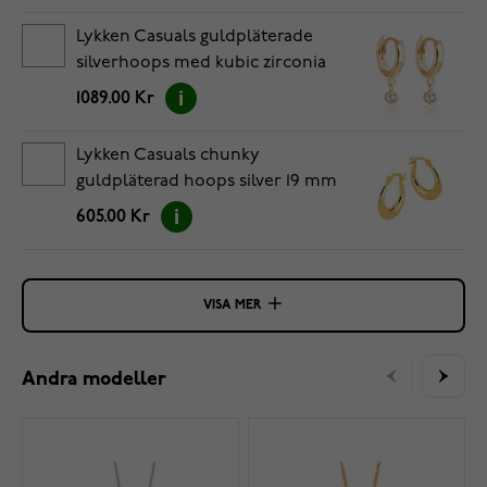
Lykken Casuals guldpläterade
silverhoops med kubic zirconia
hänge
1089.00 Kr
Lykken Casuals chunky
guldpläterad hoops silver 19 mm
605.00 Kr
VISA MER
Andra modeller