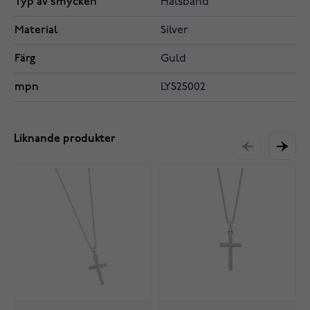
Typ av smycken
Halsband
Material
Silver
Färg
Guld
mpn
LYS25002
Liknande produkter