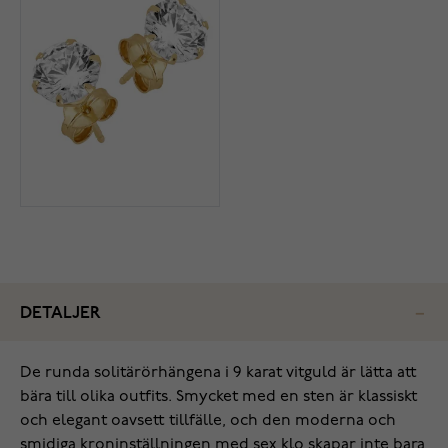
DETALJER
De runda solitärörhängena i 9 karat vitguld är lätta att
bära till olika outfits. Smycket med en sten är klassiskt
och elegant oavsett tillfälle, och den moderna och
smidiga kroninställningen med sex klo skapar inte bara