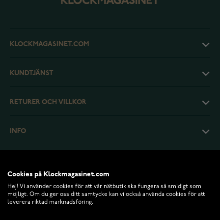
KLOCKMAGASINET.COM
KUNDTJÄNST
RETURER OCH VILLKOR
INFO
Cookies på Klockmagasinet.com
Hej! Vi använder cookies för att vår nätbutik ska fungera så smidigt som
möjligt. Om du ger oss ditt samtycke kan vi också använda cookies för att
leverera riktad marknadsföring.