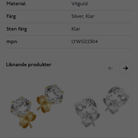
Material
Vitguld
Färg
Silver, Klar
Sten färg
Klar
mpn
LYWG22304
Liknande produkter