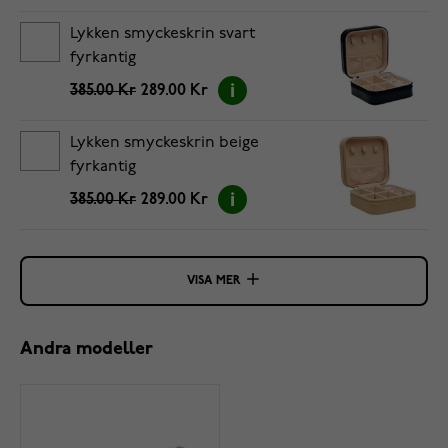
Lykken smyckeskrin svart
fyrkantig
385.00 Kr
289.00 Kr
Lykken smyckeskrin beige
fyrkantig
385.00 Kr
289.00 Kr
VISA MER
Andra modeller