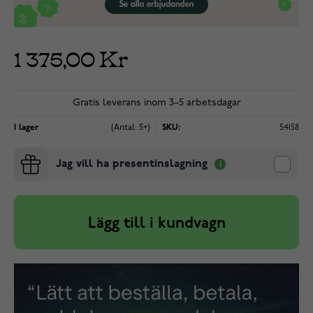
1 375,00 Kr
Gratis leverans inom 3–5 arbetsdagar
I lager
(Antal: 5+)
SKU:
54158
Jag vill ha presentinslagning
Lägg till i kundvagn