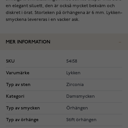
en elegant siluett, den är också mycket bekväm och
diskret i örat. Storleken på örhängena är 6 mm. Lykken-
smyckena levereras i en vacker ask.
MER INFORMATION
SKU
54158
Varumärke
Lykken
Typ av sten
Zirconia
Kategori
Damsmycken
Typ av smycken
Örhängen
Typ av örhänge
Stift örhängen