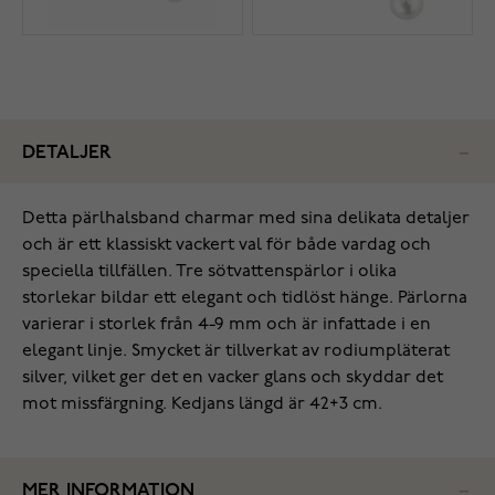
DETALJER
Detta pärlhalsband charmar med sina delikata detaljer
och är ett klassiskt vackert val för både vardag och
speciella tillfällen. Tre sötvattenspärlor i olika
storlekar bildar ett elegant och tidlöst hänge. Pärlorna
varierar i storlek från 4-9 mm och är infattade i en
elegant linje. Smycket är tillverkat av rodiumpläterat
silver, vilket ger det en vacker glans och skyddar det
mot missfärgning. Kedjans längd är 42+3 cm.
MER INFORMATION