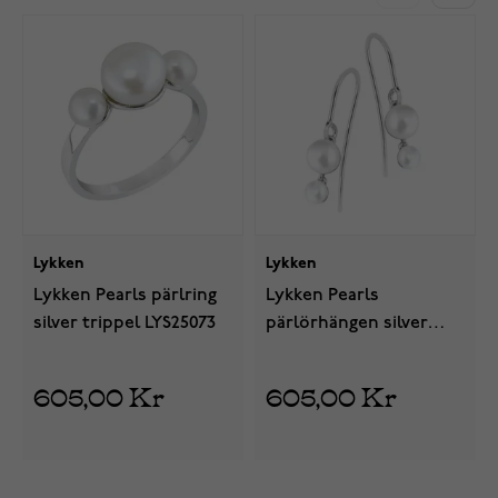
Lykken
Lykken
Lykken Pearls pärlring
Lykken Pearls
silver trippel LYS25073
pärlörhängen silver
dubbel LYS25072
605,00 Kr
605,00 Kr