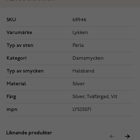
SKU
68946
Varumärke
Lykken
Typ av sten
Pärla
Kategori
Damsmycken
Typ av smycken
Halsband
Material
Silver
Färg
Silver, Tvåfärgad, Vit
mpn
LYS25071
Liknande produkter