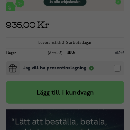
935,00 Kr
Leveranstid: 3-5 arbetsdagar
I lager
(Antal: 5)
SKU:
68946
Jag vill ha presentinslagning
Lägg till i kundvagn