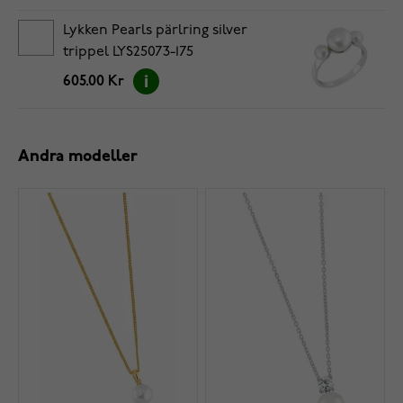
Lykken Pearls pärlring silver
trippel LYS25073-175
605.00 Kr
Andra modeller