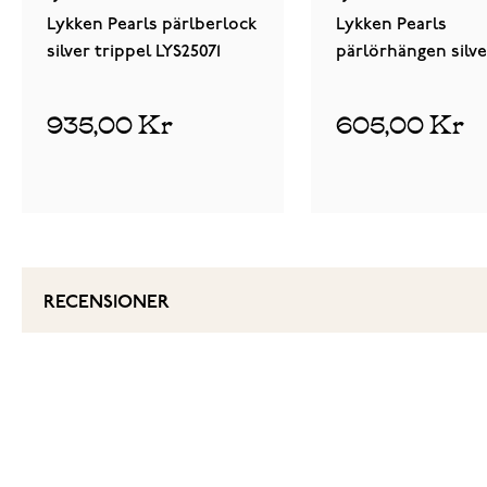
Lykken Pearls pärlberlock
Lykken Pearls
silver trippel LYS25071
pärlörhängen silve
dubbel LYS25072
935,00 Kr
605,00 Kr
RECENSIONER