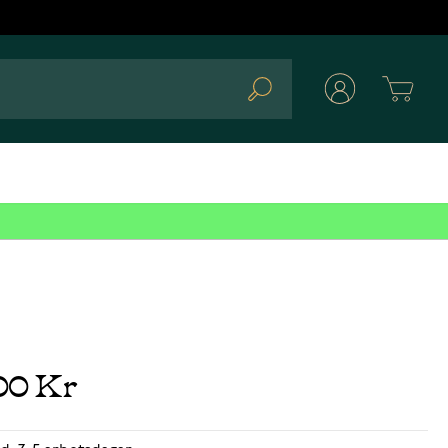
Cart
Search
00 Kr