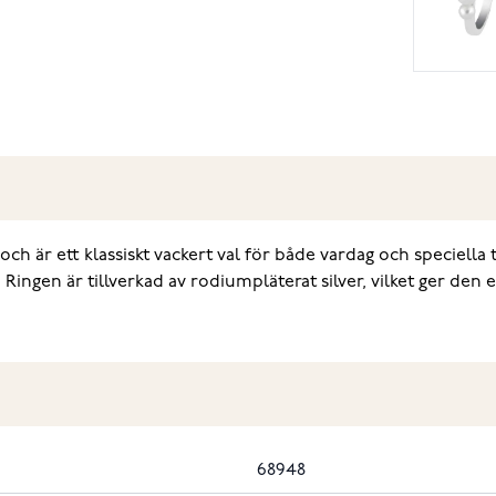
h är ett klassiskt vackert val för både vardag och speciella t
 Ringen är tillverkad av rodiumpläterat silver, vilket ger de
68948