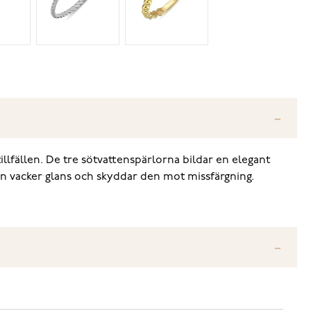
illfällen. De tre sötvattenspärlorna bildar en elegant
n en vacker glans och skyddar den mot missfärgning.