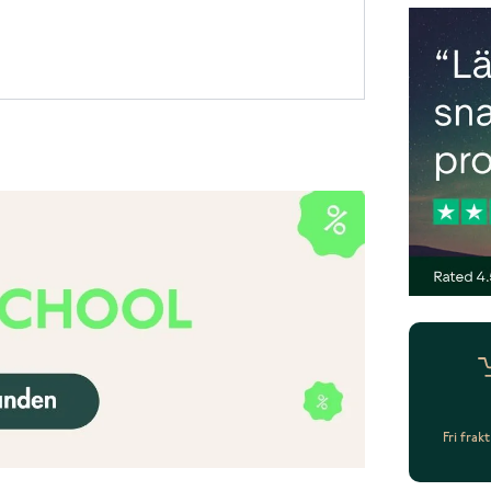
Fri frak