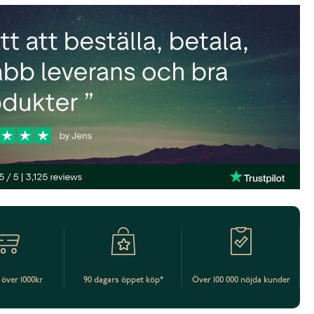
t över 1000kr
90 dagars öppet köp*
Över 100 000 nöjda kunder