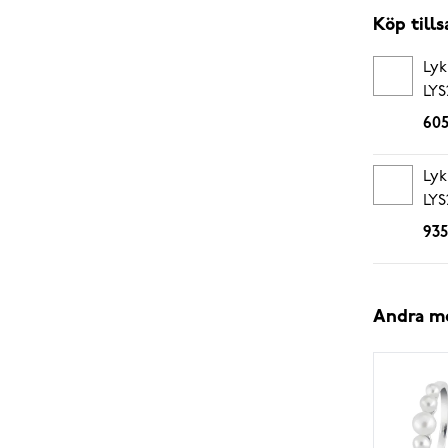
Köp til
Lyk
LYS
605
Lyk
LYS
935
Andra m