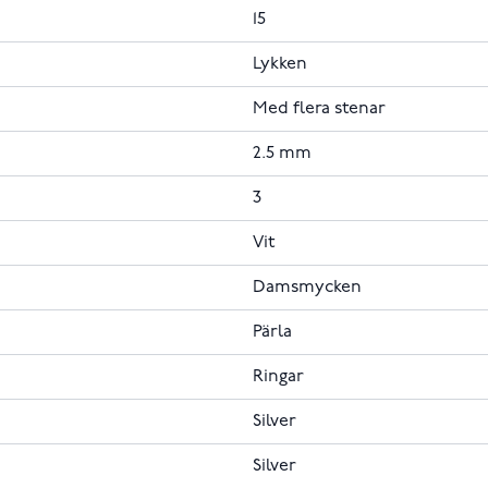
15
Lykken
Med flera stenar
2.5 mm
3
Vit
Damsmycken
Pärla
Ringar
Silver
Silver