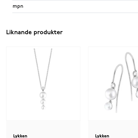
mpn
Liknande produkter
Lykken
Lykken