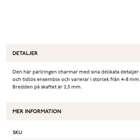
DETALJER
Den här pärlringen charmar med sina delikata detaljer oc
och tidlös ensemble och varierar i storlek från 4-8 mm.
Bredden på skaftet är 2,5 mm.
MER INFORMATION
SKU