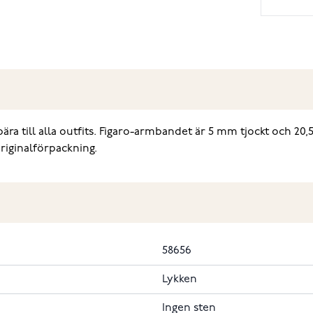
ära till alla outfits. Figaro-armbandet är 5 mm tjockt och 20,5
originalförpackning.
58656
Lykken
Ingen sten