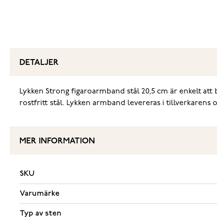
DETALJER
Lykken Strong figaroarmband stål 20,5 cm är enkelt att b
rostfritt stål. Lykken armband levereras i tillverkarens 
MER INFORMATION
SKU
Varumärke
Typ av sten