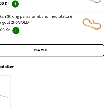
.00 Kr
ken Strong pansararmband med platta 6
 guld 21-6GOLD
.00 Kr
VISA MER
odeller