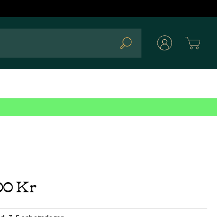
Cart
Search
00 Kr