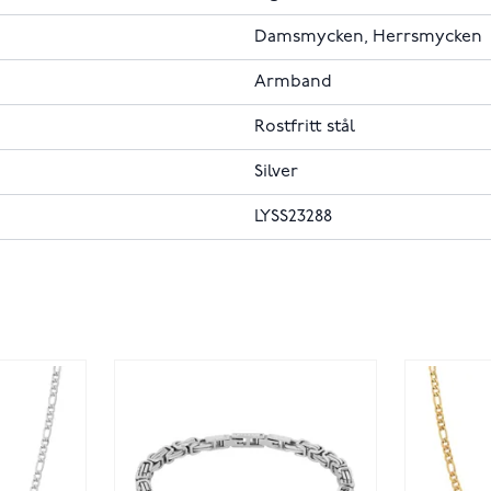
Damsmycken, Herrsmycken
Armband
Rostfritt stål
Silver
LYSS23288