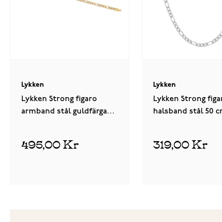
Lykken
Lykken
Lykken Strong figaro
Lykken Strong figa
armband stål guldfärgat
halsband stål 50 
20.5 cm
495,00 Kr
319,00 Kr