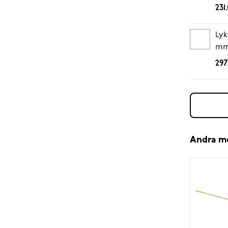
231
Lyk
mm
297
Andra m