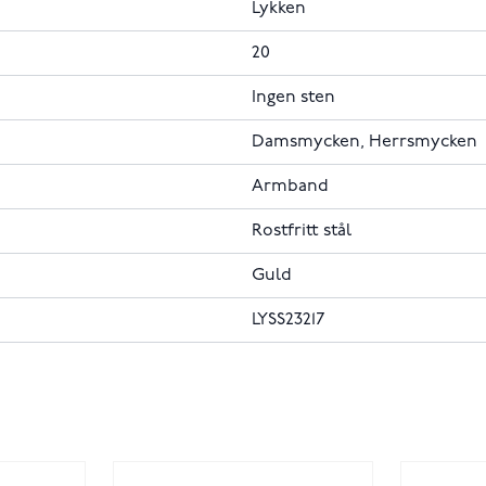
Lykken
20
Ingen sten
Damsmycken, Herrsmycken
Armband
Rostfritt stål
Guld
LYSS23217