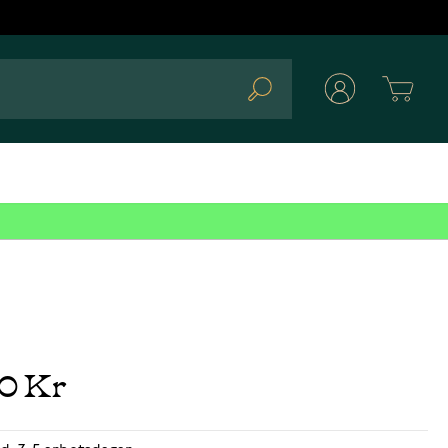
Cart
Search
00 Kr