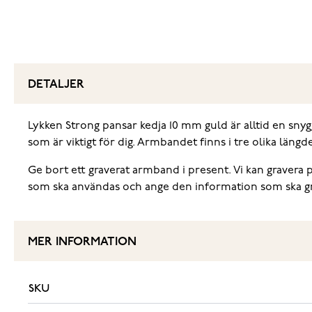
DETALJER
Lykken Strong pansar kedja 10 mm guld är alltid en sny
som är viktigt för dig. Armbandet finns i tre olika läng
Ge bort ett graverat armband i present. Vi kan gravera på
som ska användas och ange den information som ska grav
MER INFORMATION
SKU