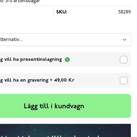
d: 3-5 arbetsdagar
SKU:
58289
g vill ha presentinslagning
g vill ha en gravering
+
49,00 Kr
Lägg till i kundvagn