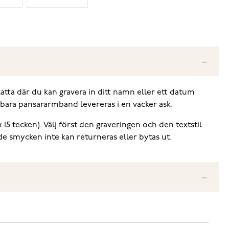
atta där du kan gravera in ditt namn eller ett datum
erbara pansararmband levereras i en vacker ask.
 15 tecken). Välj först den graveringen och den textstil
de smycken inte kan returneras eller bytas ut.