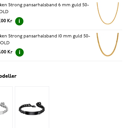
ken Strong pansarhalsband 6 mm guld 50-
OLD
.00 Kr
ken Strong pansarhalsband 10 mm guld 50-
GOLD
.00 Kr
odeller