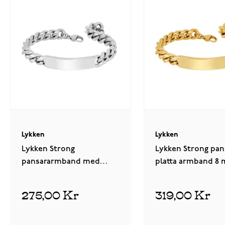
Lykken
Lykken
Lykken Strong
Lykken Strong pan
pansararmband med
platta armband 8
platta 10 mm silverfärgat
guld
275,00 Kr
319,00 Kr