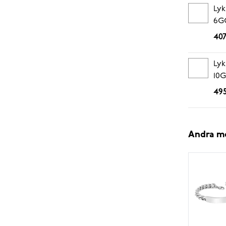
Lyk
6G
407
Lyk
10
495
Andra m