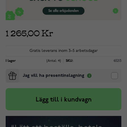
1 265,00 Kr
Gratis leverans inom 3–5 arbetsdagar
I lager
(Antal: 4)
SKU:
65213
Jag vill ha presentinslagning
Lägg till i kundvagn