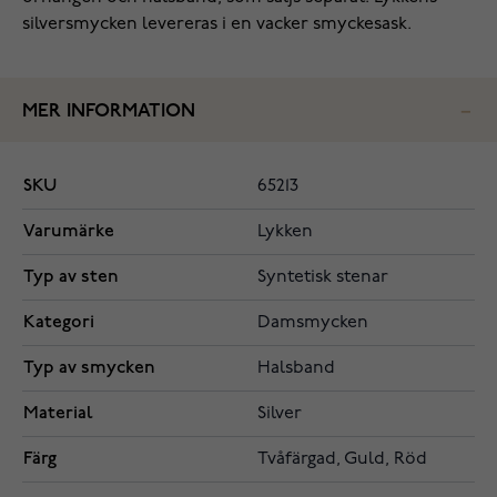
silversmycken levereras i en vacker smyckesask.
MER INFORMATION
SKU
65213
Varumärke
Lykken
Typ av sten
Syntetisk stenar
Kategori
Damsmycken
Typ av smycken
Halsband
Material
Silver
Färg
Tvåfärgad, Guld, Röd