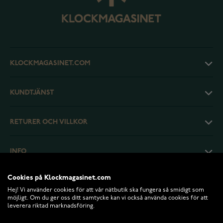
KLOCKMAGASINET.COM
KUNDTJÄNST
RETURER OCH VILLKOR
INFO
Cookies på Klockmagasinet.com
Hej! Vi använder cookies för att vår nätbutik ska fungera så smidigt som
möjligt. Om du ger oss ditt samtycke kan vi också använda cookies för att
leverera riktad marknadsföring.