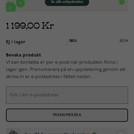
1 199,00 Kr
SKU:
65214
Ej i lager
Bevaka produkt
Vi kan kontakta er per e-post när produkten finns i
lager igen. Prenumerera på en uppdatering genom att
skriva in er e-postadress i fältet nedan.
PRENUMERERA