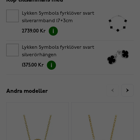
Köp tillsammans med
Lykken Symbols fyrklöver svart
silverarmband 17+3cm
2739.00 Kr
Lykken Symbols fyrklöver svart
silverörhängen
1375.00 Kr
Andra modeller