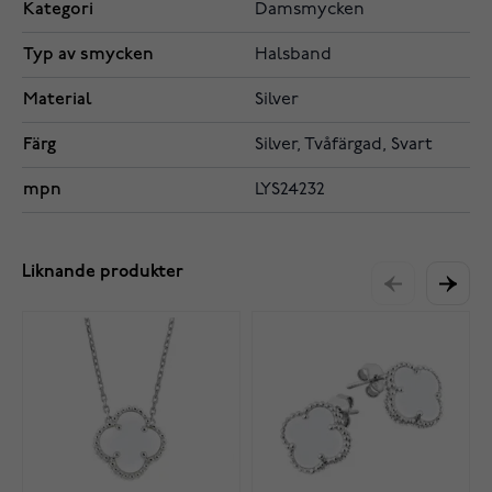
Kategori
Damsmycken
Typ av smycken
Halsband
Material
Silver
Färg
Silver, Tvåfärgad, Svart
mpn
LYS24232
Liknande produkter