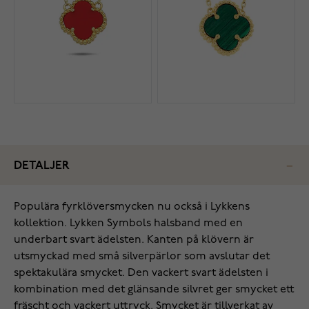
DETALJER
Populära fyrklöversmycken nu också i Lykkens
kollektion. Lykken Symbols halsband med en
underbart svart ädelsten. Kanten på klövern är
utsmyckad med små silverpärlor som avslutar det
spektakulära smycket. Den vackert svart ädelsten i
kombination med det glänsande silvret ger smycket ett
fräscht och vackert uttryck. Smycket är tillverkat av