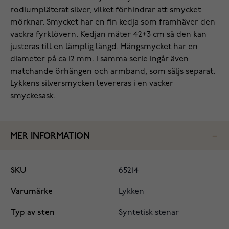
rodiumpläterat silver, vilket förhindrar att smycket
mörknar. Smycket har en fin kedja som framhäver den
vackra fyrklövern. Kedjan mäter 42+3 cm så den kan
justeras till en lämplig längd. Hängsmycket har en
diameter på ca 12 mm. I samma serie ingår även
matchande örhängen och armband, som säljs separat.
Lykkens silversmycken levereras i en vacker
smyckesask.
MER INFORMATION
SKU
65214
Varumärke
Lykken
Typ av sten
Syntetisk stenar