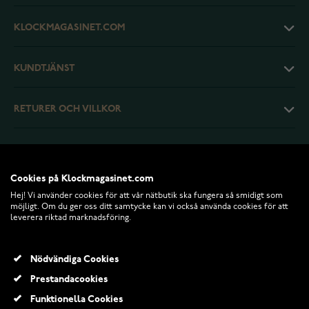
KLOCKMAGASINET.COM
KUNDTJÄNST
RETURER OCH VILLKOR
INFO
Cookies på Klockmagasinet.com
Hej! Vi använder cookies för att vår nätbutik ska fungera så smidigt som
möjligt. Om du ger oss ditt samtycke kan vi också använda cookies för att
leverera riktad marknadsföring.
Nödvändiga Cookies
Prestandacookies
Funktionella Cookies