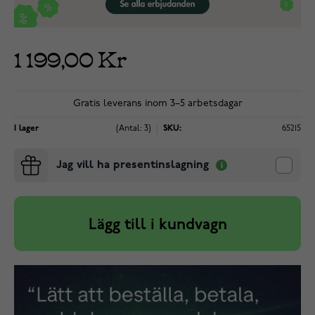
1 199,00 Kr
Gratis leverans inom 3–5 arbetsdagar
I lager
(Antal: 3)
SKU:
65215
Jag vill ha presentinslagning
Lägg till i kundvagn