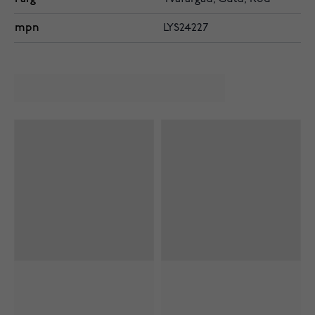
mpn
LYS24227