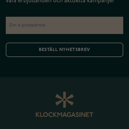
våra erbjudanden och aktuella kampanjer
BESTÄLL NYHETSBREV