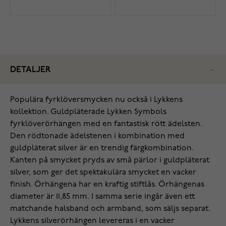
DETALJER
Populära fyrklöversmycken nu också i Lykkens
kollektion. Guldpläterade Lykken Symbols
fyrklöverörhängen med en fantastisk rött ädelsten.
Den rödtonade ädelstenen i kombination med
guldpläterat silver är en trendig färgkombination.
Kanten på smycket pryds av små pärlor i guldpläterat
silver, som ger det spektakulära smycket en vacker
finish. Örhängena har en kraftig stiftlås. Örhängenas
diameter är 11,85 mm. I samma serie ingår även ett
matchande halsband och armband, som säljs separat.
Lykkens silverörhängen levereras i en vacker