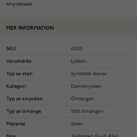
smyckesask.
MER INFORMATION
SKU
65215
Varumärke
Lykken
Typ av sten
Syntetisk stenar
Kategori
Damsmycken
Typ av smycken
Örhängen
Typ av örhänge
Stift örhängen
Material
Silver
Färg
Tvåfärgad, Guld, Röd