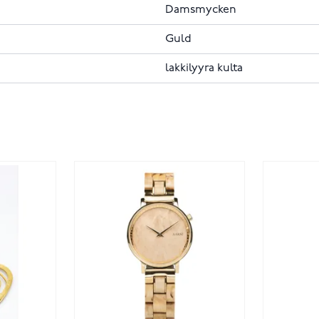
Damsmycken
Guld
lakkilyyra kulta