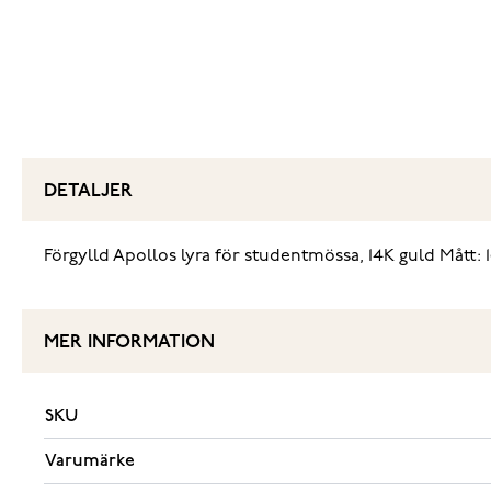
DETALJER
Förgylld Apollos lyra för studentmössa, 14K guld Mått:
MER INFORMATION
SKU
Varumärke