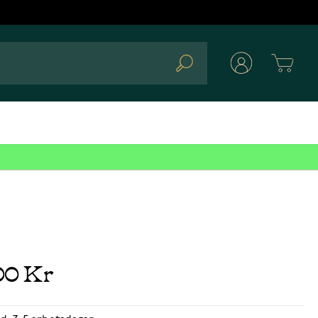
Cart
Search
00 Kr