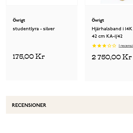
Övrigt
Övrigt
studentlyra - silver
Hjärhalsband i 14K
42 cm KA-1/42
1
recensi
175,00 Kr
2 750,00 Kr
RECENSIONER