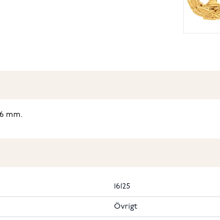
 16 mm.
16125
Övrigt