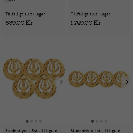
007-7
Tillfälligt slut i lager
Tillfälligt slut i lager
539,00 Kr
1 749,00 Kr
Studentlyra - 5st - 14k guld
Studentlyra 4st - 14k guld