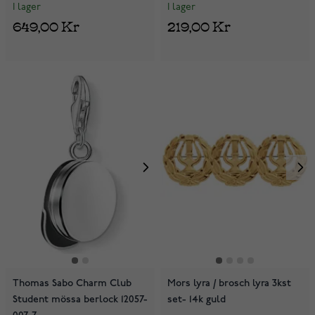
I lager
I lager
649,00 Kr
219,00 Kr
Thomas Sabo Charm Club
Mors lyra / brosch lyra 3kst
Student mössa berlock 12057-
set- 14k guld