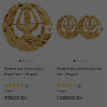
Student lyra / mors lyra /
Student lyra / brosch lyra 2st
brosch lyra - 14k guld
set - 14k guld
1
1
I lager
I lager
539,00 Kr
1 089,00 Kr