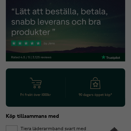
Fri frakt över 1000kr
90 dagars öppet köp*
Köp tillsammans med
Tiera läderarmband svart med