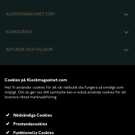
KLOCKMAGASINET.COM
KUNDTJÄNST
RETURER OCH VILLKOR
INFO
Cookies på Klockmagasinet.com
Hej! Vi använder cookies för att vår nätbutik ska fungera så smidigt som
möjligt. Om du ger oss ditt samtycke kan vi också använda cookies för att
leverera riktad marknadsföring.
Nödvändiga Cookies
Prestandacookies
Funktionella Cookies