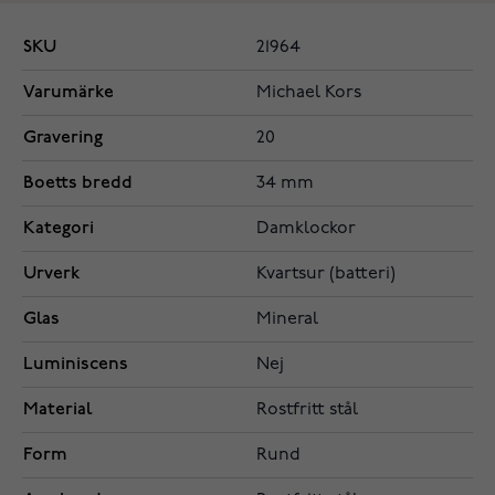
SKU
21964
Varumärke
Michael Kors
Gravering
20
Boetts bredd
34 mm
Kategori
Damklockor
Urverk
Kvartsur (batteri)
Glas
Mineral
Luminiscens
Nej
Material
Rostfritt stål
Form
Rund