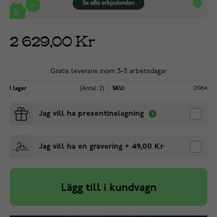
2 629,00 Kr
Gratis leverans inom 3–5 arbetsdagar
I lager
(Antal: 2)
SKU:
21964
Jag vill ha presentinslagning
Jag vill ha en gravering
+
49,00 Kr
Lägg till i kundvagn