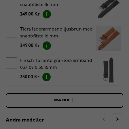
snabbfäste 16 mm
249.00 Kr
Tiera läderarmband ljusbrun med
snabbfäste 16 mm
249.00 Kr
Hirsch Toronto grå klockarmband
037 02 0 30 16mm
330.00 Kr
VISA MER
Andra modeller