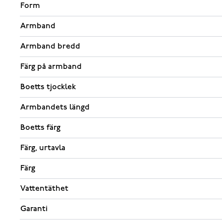
Form
Armband
Armband bredd
Färg på armband
Boetts tjocklek
Armbandets längd
Boetts färg
Färg, urtavla
Färg
Vattentäthet
Garanti