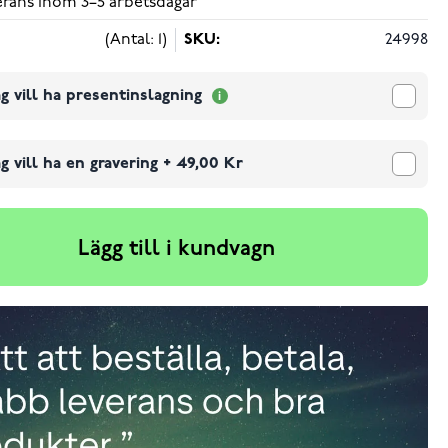
verans inom 3–5 arbetsdagar
(Antal: 1)
SKU:
24998
g vill ha presentinslagning
g vill ha en gravering
+
49,00 Kr
Lägg till i kundvagn