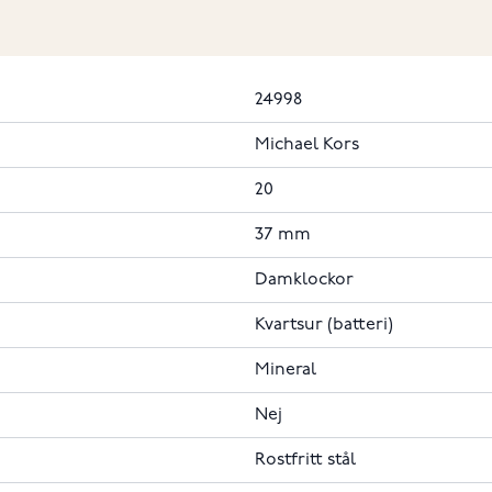
24998
Michael Kors
20
37 mm
Damklockor
Kvartsur (batteri)
Mineral
Nej
Rostfritt stål