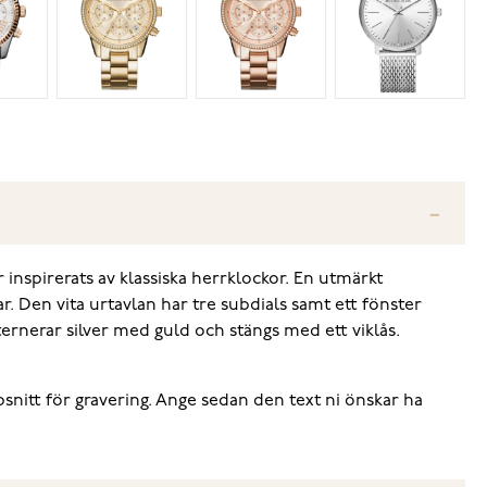
 inspirerats av klassiska herrklockor. En utmärkt
r. Den vita urtavlan har tre subdials samt ett fönster
rnerar silver med guld och stängs med ett viklås.
ypsnitt för gravering. Ange sedan den text ni önskar ha