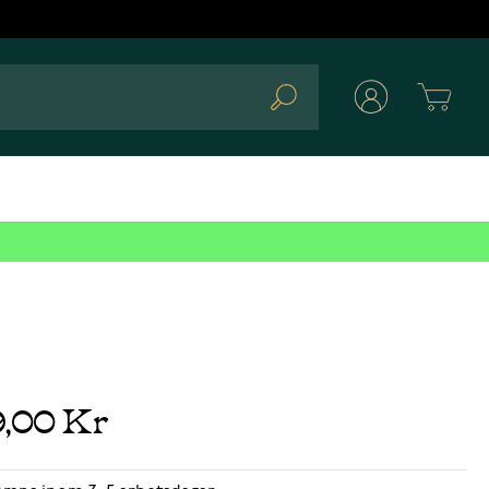
Cart
Search
9,00 Kr