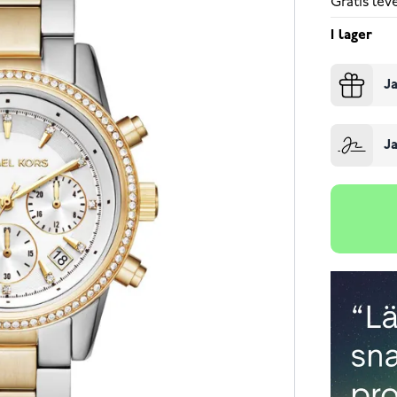
Gratis le
I lager
Ja
Ja