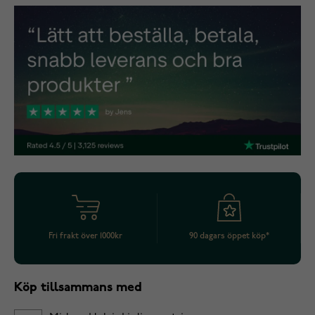
Fri frakt över 1000kr
90 dagars öppet köp*
Köp tillsammans med