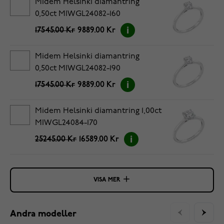
Midem Helsinki diamantring
0,50ct MIWGL24082-160
17545.00 Kr
9889.00 Kr
Midem Helsinki diamantring
0,50ct MIWGL24082-190
17545.00 Kr
9889.00 Kr
Midem Helsinki diamantring 1,00ct
MIWGL24084-170
25245.00 Kr
16589.00 Kr
VISA MER
Andra modeller