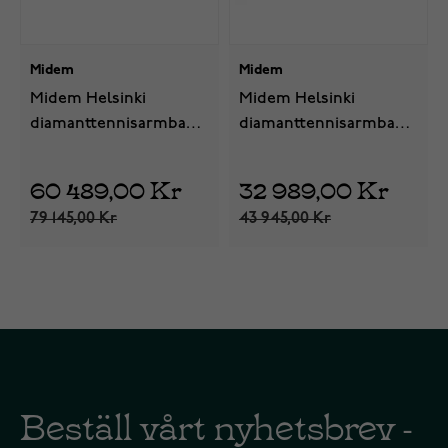
Midem
Midem
Midem Helsinki
Midem Helsinki
diamanttennisarmband
diamanttennisarmband
i guld 4ct 18cm
i vitt guld 1ct 18cm
60 489,00 Kr
32 989,00 Kr
79 145,00 Kr
43 945,00 Kr
Beställ vårt nyhetsbrev -