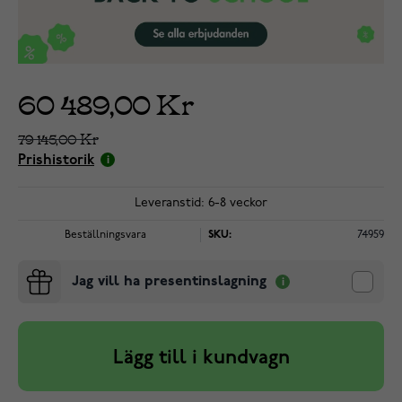
60 489,00 Kr
79 145,00 Kr
Prishistorik
Leveranstid: 6-8 veckor
Beställningsvara
SKU:
74959
Jag vill ha presentinslagning
Lägg till i kundvagn