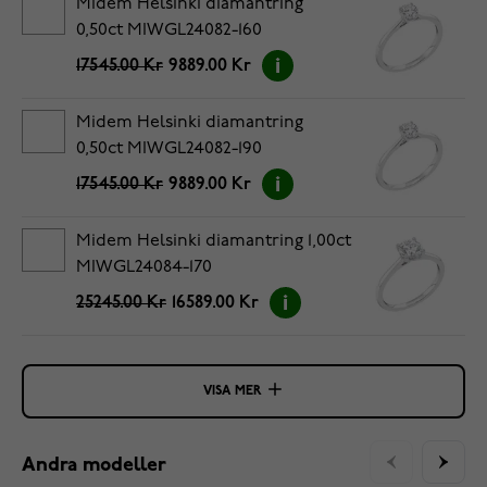
Midem Helsinki diamantring
0,50ct MIWGL24082-160
17545.00 Kr
9889.00 Kr
Midem Helsinki diamantring
0,50ct MIWGL24082-190
17545.00 Kr
9889.00 Kr
Midem Helsinki diamantring 1,00ct
MIWGL24084-170
25245.00 Kr
16589.00 Kr
VISA MER
Andra modeller