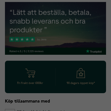
Fri frakt över 1000kr
90 dagars öppet köp*
Köp tillsammans med