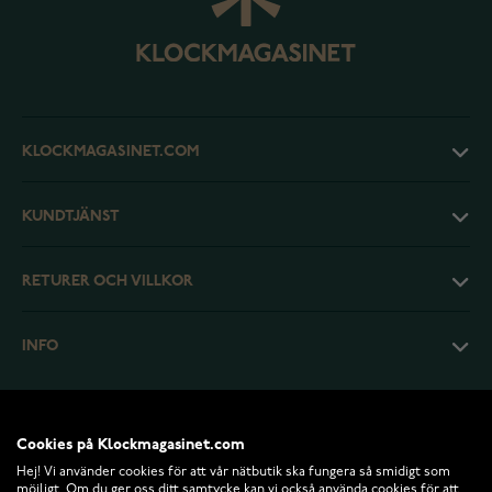
KLOCKMAGASINET.COM
KUNDTJÄNST
RETURER OCH VILLKOR
INFO
Cookies på Klockmagasinet.com
Hej! Vi använder cookies för att vår nätbutik ska fungera så smidigt som
möjligt. Om du ger oss ditt samtycke kan vi också använda cookies för att