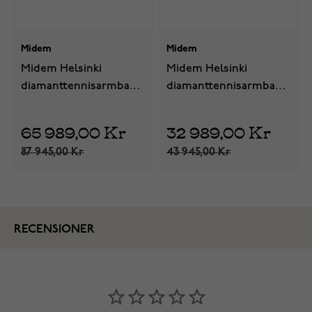
Midem
Midem
Midem Helsinki
Midem Helsinki
diamanttennisarmband
diamanttennisarmband
i guld 5ct 18cm
i vitt guld 1ct 18cm
65 989,00 Kr
32 989,00 Kr
87 945,00 Kr
43 945,00 Kr
RECENSIONER