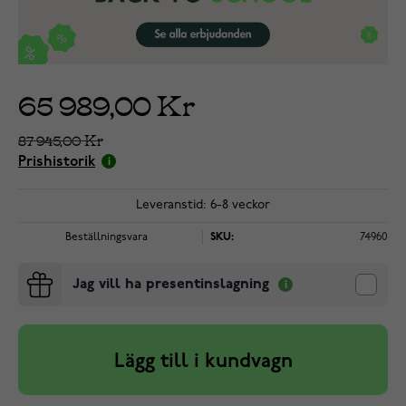
65 989,00 Kr
87 945,00 Kr
Prishistorik
Leveranstid: 6-8 veckor
Beställningsvara
SKU:
74960
Jag vill ha presentinslagning
Lägg till i kundvagn