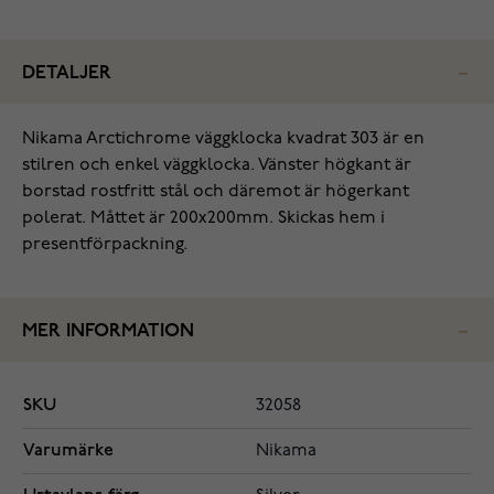
DETALJER
Nikama Arctichrome väggklocka kvadrat 303 är en
stilren och enkel väggklocka. Vänster högkant är
borstad rostfritt stål och däremot är högerkant
polerat. Måttet är 200x200mm. Skickas hem i
presentförpackning.
MER INFORMATION
SKU
32058
Varumärke
Nikama