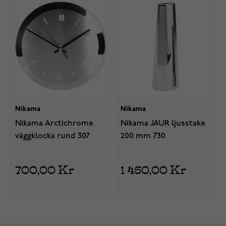
Nikama
Nikama
Nikama Arctichrome
Nikama JAUR ljusstake
väggklocka rund 307
200 mm 730
700,00 Kr
1 450,00 Kr