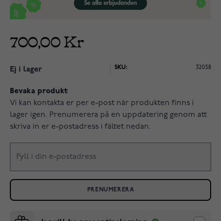
700,00 Kr
SKU:
32058
Ej i lager
Bevaka produkt
Vi kan kontakta er per e-post när produkten finns i
lager igen. Prenumerera på en uppdatering genom att
skriva in er e-postadress i fältet nedan.
PRENUMERERA