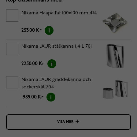
Köp tillsammans med
Nikama Haapa fat 100x100 mm 414
253.00 Kr
Nikama JAUR stålkanna 1,4 L 701
2250.00 Kr
Nikama JAUR gräddekanna och
sockerskål 704
1989.00 Kr
VISA MER