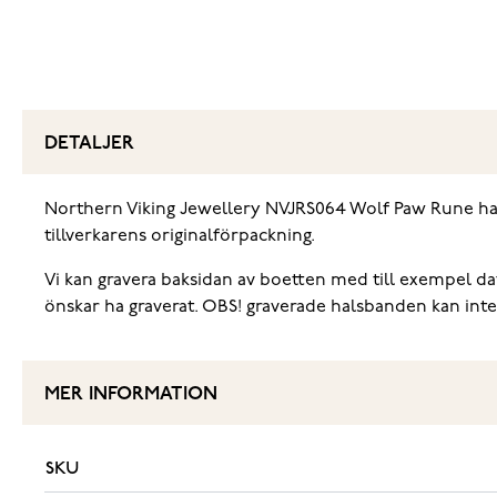
DETALJER
Northern Viking Jewellery NVJRS064 Wolf Paw Rune halsba
tillverkarens originalförpackning.
Vi kan gravera baksidan av boetten med till exempel datu
önskar ha graverat. OBS! graverade halsbanden kan inte
MER INFORMATION
SKU