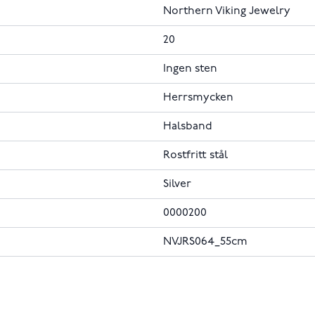
Northern Viking Jewelry
20
Ingen sten
Herrsmycken
Halsband
Rostfritt stål
Silver
0000200
NVJRS064_55cm