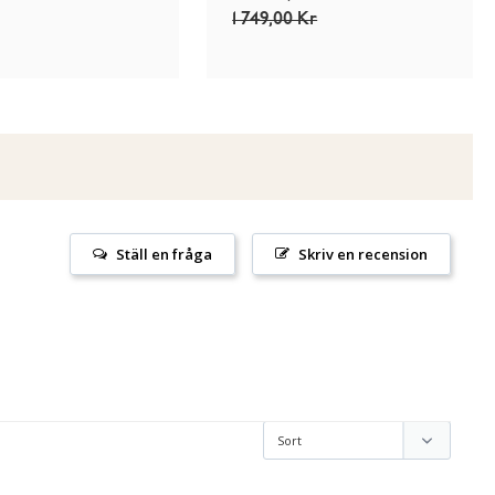
1 749,00 Kr
Ställ en fråga
Skriv en recension