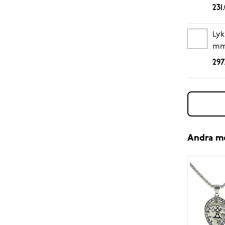
231
Lyk
mm
297
Andra m