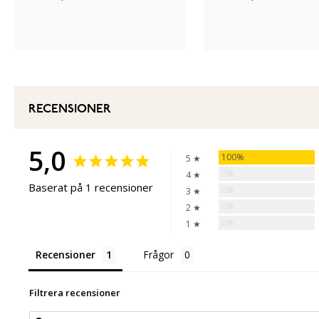
RECENSIONER
5,0
100%
5 ★
0%
4 ★
Baserat på 1 recensioner
0%
3 ★
0%
2 ★
0%
1 ★
Recensioner
Frågor
Filtrera recensioner