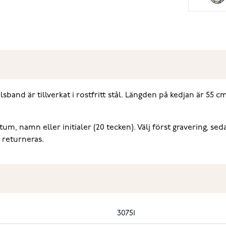
nd är tillverkat i rostfritt stål. Längden på kedjan är 55 c
m, namn eller initialer (20 tecken). Välj först gravering, seda
 returneras.
30751