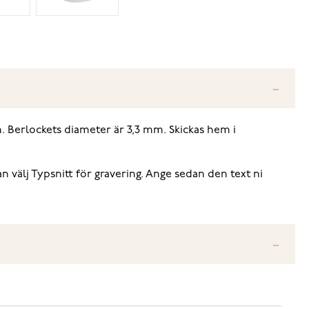
m. Berlockets diameter är 3,3 mm. Skickas hem i
n välj Typsnitt för gravering. Ange sedan den text ni