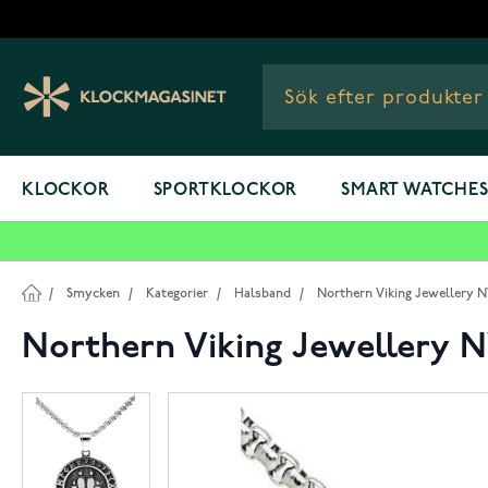
Hoppa till innehållet
KLOCKOR
SPORTKLOCKOR
SMART WATCHE
/
Smycken
/
Kategorier
/
Halsband
/
Northern Viking Jewellery 
Northern Viking Jewellery 