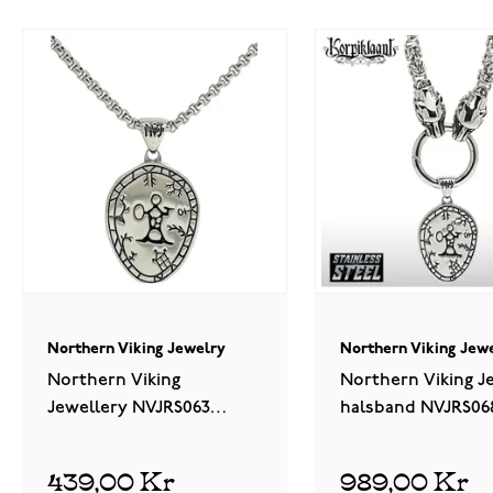
Northern Viking Jewelry
Northern Viking Jew
Northern Viking
Northern Viking J
Jewellery NVJRS063
halsband NVJRS0
halsband
439,00 Kr
989,00 Kr