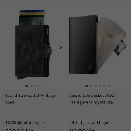
Secrid Twinwallet Vintage
Secrid Coinpocket ACO-
Black
Transparent myntficka
Tillfälligt slut i lager
Tillfälligt slut i lager
899,00 Kr
119,00 Kr