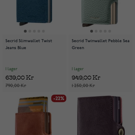
Secrid Slimwallet Twist
Secrid Twinwallet Pebble Sea
Jeans Blue
Green
I lager
I lager
639,00 Kr
949,00 Kr
790,00 Kr
1 250,00 Kr
-22%