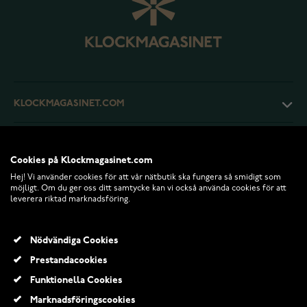
KLOCKMAGASINET.COM
KUNDTJÄNST
Cookies på Klockmagasinet.com
Hej! Vi använder cookies för att vår nätbutik ska fungera så smidigt som
RETURER OCH VILLKOR
möjligt. Om du ger oss ditt samtycke kan vi också använda cookies för att
leverera riktad marknadsföring.
INFO
Nödvändiga Cookies
Prestandacookies
Funktionella Cookies
Marknadsföringscookies