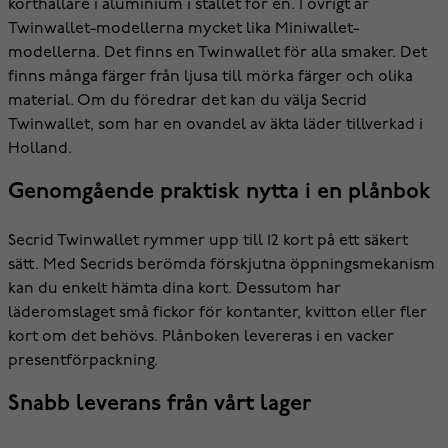
korthållare i aluminium i stället för en. I övrigt är
Twinwallet-modellerna mycket lika Miniwallet-
modellerna. Det finns en Twinwallet för alla smaker. Det
finns många färger från ljusa till mörka färger och olika
material. Om du föredrar det kan du välja Secrid
Twinwallet, som har en ovandel av äkta läder tillverkad i
Holland.
Genomgående praktisk nytta i en plånbok
Secrid Twinwallet rymmer upp till 12 kort på ett säkert
sätt. Med Secrids berömda förskjutna öppningsmekanism
kan du enkelt hämta dina kort. Dessutom har
läderomslaget små fickor för kontanter, kvitton eller fler
kort om det behövs. Plånboken levereras i en vacker
presentförpackning.
Snabb leverans från vårt lager