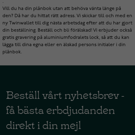
.
Vill du ha din plånbok utan att behöva vänta länge på
den? Då har du hittat rätt adress. Vi skickar till och med en
ny Twinwallet till dig nästa arbetsdag efter att du har gjort
din beställning. Beställ och bli förälskad! Vi erbjuder också
gratis gravering på aluminiumfodralets lock, så att du kan
lägga till dina egna eller en älskad persons initialer i din
plånbok.
Beställ vårt nyhetsbrev -
få bästa erbdjudanden
direkt i din mejl