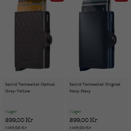
Secrid Twinwallet Optical
Secrid Twinwallet Original
Grey-Yellow
Navy-Navy
I lager
I lager
899,00 Kr
899,00 Kr
1 149,00 Kr
1 149,00 Kr