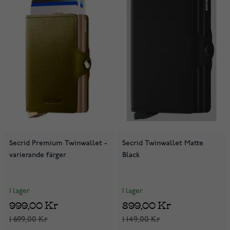
Secrid Premium Twinwallet -
Secrid Twinwallet Matte
varierande färger
Black
I lager
I lager
999,00 Kr
899,00 Kr
1 699,00 Kr
1 149,00 Kr