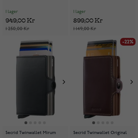
I lager
I lager
949,00 Kr
899,00 Kr
1 250,00 Kr
1 149,00 Kr
-22%
Secrid Twinwallet Mirum
Secrid Twinwallet Original