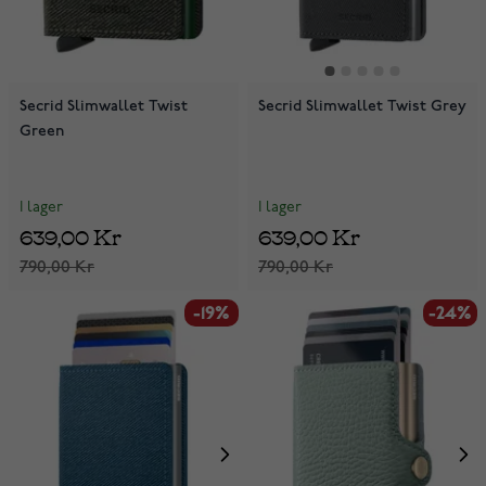
Secrid Slimwallet Twist
Secrid Slimwallet Twist Grey
Green
I lager
I lager
639,00 Kr
639,00 Kr
790,00 Kr
790,00 Kr
-19%
-24%