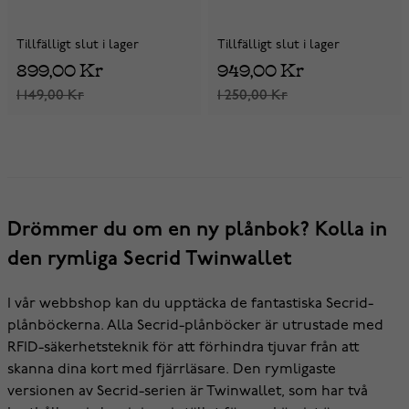
Tillfälligt slut i lager
Tillfälligt slut i lager
899,00 Kr
949,00 Kr
1 149,00 Kr
1 250,00 Kr
Drömmer du om en ny plånbok? Kolla in
den rymliga Secrid Twinwallet
I vår webbshop kan du upptäcka de fantastiska Secrid-
plånböckerna. Alla Secrid-plånböcker är utrustade med
RFID-säkerhetsteknik för att förhindra tjuvar från att
skanna dina kort med fjärrläsare. Den rymligaste
versionen av Secrid-serien är Twinwallet, som har två