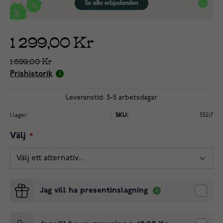
1 299,00 Kr
1 699,00 Kr
Prishistorik
Leveranstid: 3-5 arbetsdagar
I lager
SKU:
55217
Välj
Jag vill ha presentinslagning