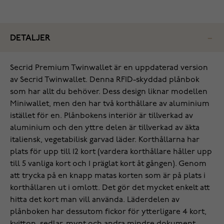
DETALJER
Secrid Premium Twinwallet är en uppdaterad version
av Secrid Twinwallet. Denna RFID-skyddad plånbok
som har allt du behöver. Dess design liknar modellen
Miniwallet, men den har två korthållare av aluminium
istället för en. Plånbokens interiör är tillverkad av
aluminium och den yttre delen är tillverkad av äkta
italiensk, vegetabilisk garvad läder. Korthållarna har
plats för upp till 12 kort (vardera korthållare håller upp
till 5 vanliga kort och 1 präglat kort åt gången). Genom
att trycka på en knapp matas korten som är på plats i
korthållaren ut i omlott. Det gör det mycket enkelt att
hitta det kort man vill använda. Läderdelen av
plånboken har dessutom fickor för ytterligare 4 kort,