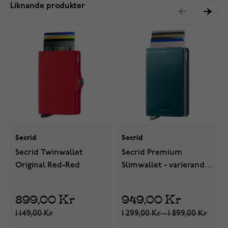
Liknande produkter
Secrid
Secrid
Secrid Twinwallet
Secrid Premium
Original Red-Red
Slimwallet - varierande
färger
899,00 Kr
949,00 Kr
1 149,00 Kr
1 299,00 Kr - 1 899,00 Kr