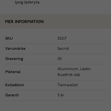
lyxig läderyta.
MER INFORMATION
SKU
55217
Varumärke
Secrid
Gravering
50
Aluminium, Läder,
Material
Rostfritt stål
Kollektion
Twinwallet
Garanti
5 år