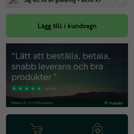
Jag vill ha en gravering
+
49,00 Kr
Lägg till i kundvagn