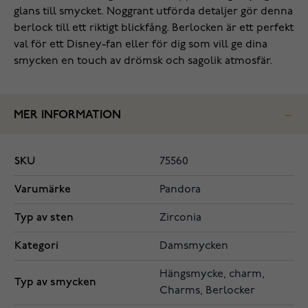
glans till smycket. Noggrant utförda detaljer gör denna
berlock till ett riktigt blickfång. Berlocken är ett perfekt
val för ett Disney-fan eller för dig som vill ge dina
smycken en touch av drömsk och sagolik atmosfär.
MER INFORMATION
SKU
75560
Varumärke
Pandora
Typ av sten
Zirconia
Kategori
Damsmycken
Hängsmycke, charm,
Typ av smycken
Charms, Berlocker