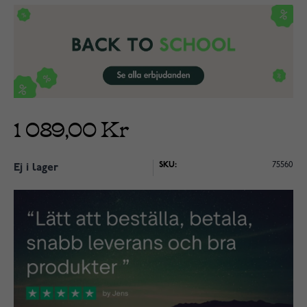
1 089,00 Kr
SKU:
75560
Ej i lager