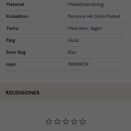
Material
Metallblandning
Kollektion
Pandora 14k Gold-Plated
Tema
Med sten, Sagor
Färg
Guld
Sten färg
Klar
mpn
769189C01
RECENSIONER