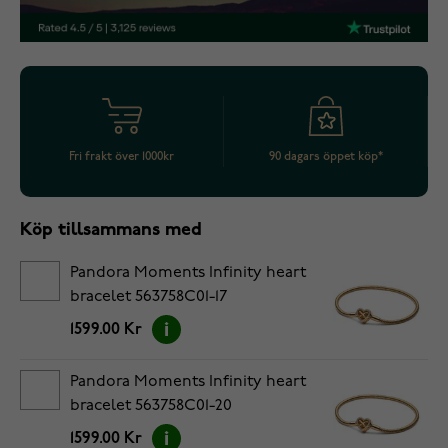
Fri frakt över 1000kr
90 dagars öppet köp*
Köp tillsammans med
Pandora Moments Infinity heart
bracelet 563758C01-17
1599.00 Kr
Pandora Moments Infinity heart
bracelet 563758C01-20
1599.00 Kr