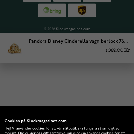
© 2026 Klockmagasinet.com
Pandora Disney Cinderella vagn berlock 769189C01
1 089,00 Kr
Cookies på Klockmagasinet.com
Hej! Vi använder cookies för att vår nätbutik ska fungera så smidigt som
möjligt. Om du ger oss ditt samtycke kan vi också använda cookies för att