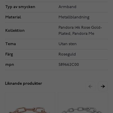
Typ av smycken
Armband
Material
Metallblandning
Pandora 14k Rose Gold-
Kollektion
Plated, Pandora Me
Tema
Utan sten
Färg
Roseguld
mpn
589662C00
Liknande produkter