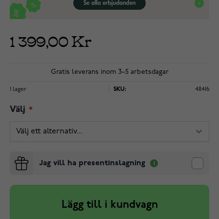
1 399,00 Kr
Gratis leverans inom 3–5 arbetsdagar
I lager
SKU:
48416
Välj
Jag vill ha presentinslagning
Lägg till i kundvagn