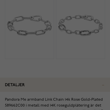
DETALJER
Pandora Me armband Link Chain 14k Rose Gold-Plated
589662C00 i metall med 14K roseguldplätering är det