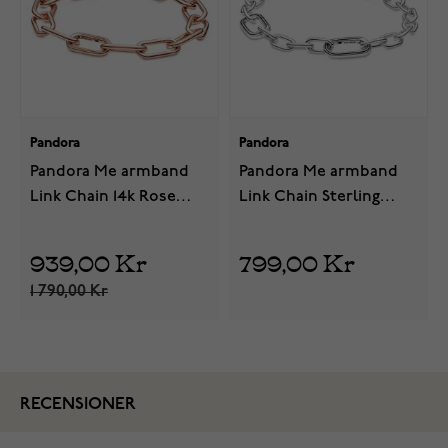
Pandora
Pandora
Pandora Me armband
Pandora Me armband
Link Chain 14k Rose
Link Chain Sterling
Gold-Plated 589588C00
Silver 599662C00
939,00 Kr
799,00 Kr
1 790,00 Kr
RECENSIONER