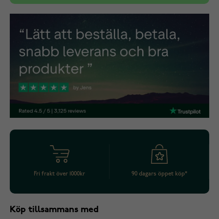
Fri frakt över 1000kr
90 dagars öppet köp*
Köp tillsammans med