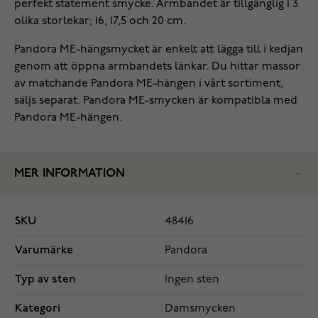
perfekt statement smycke. Armbandet är tillgänglig i 3
olika storlekar; 16, 17,5 och 20 cm.
Pandora ME-hängsmycket är enkelt att lägga till i kedjan
genom att öppna armbandets länkar. Du hittar massor
av matchande Pandora ME-hängen i vårt sortiment,
säljs separat. Pandora ME-smycken är kompatibla med
Pandora ME-hängen.
MER INFORMATION
SKU
48416
Varumärke
Pandora
Typ av sten
Ingen sten
Kategori
Damsmycken